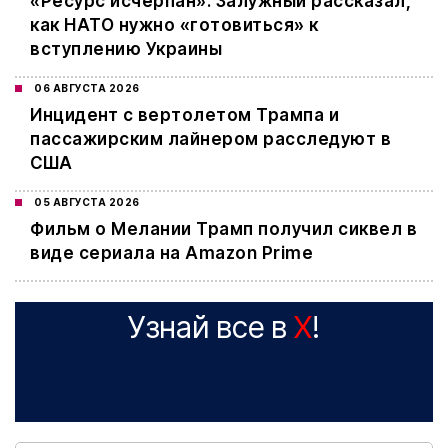
«Ресурс исчерпан»: Залужный рассказал,
как НАТО нужно «готовиться» к
вступлению Украины
06 АВГУСТА 2026
Инцидент с вертолетом Трампа и
пассажирским лайнером расследуют в
США
05 АВГУСТА 2026
Фильм о Мелании Трамп получил сиквел в
виде сериала на Amazon Prime
Узнай все в
X
!