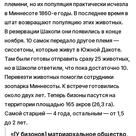
племени, но их популяция практически исчезла
в Миннесоте 1860-е годы. В последнее время в
штат возвращают популяцию этих животных.
В резервации Шакопи они появились в конце
ноября. 10 самок передало другое племя —
сиссетоны, которые живут в Южной Дакоте.
Там были готовы отправить сразу 25 животных,
но в Шакопи ответили, что пока достаточно 10.
Перевезти животных помогли сотрудники
зоопарка Миннесоты. К встрече готовились
около двух лет. Теперь бизоны пасутся на
территории площадью 165 акров (26,3 га).
Самой старшей — 4 года, остальным — от 1,5
до 2 лет.
«[У бизонов] матриархальное общество,