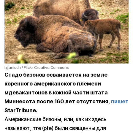
hjjanisch / Flickr Creative Commons
Стадо бизонов осваивается на земле
коренного американского племени
мдевакантонов в южной части штата
Миннесота после 160 лет отсутствия,
пишет
StarTribune.
Американские бизоны, или, как их здесь
называют, пте (pte) были священны для