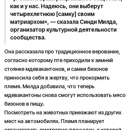
как и у нас. Надеюсь, они выберут
четырехлетнюю [самку] своим
матриархом», — сказала Синди Милда,
организатор культурной деятельности
сообщества.
Она рассказала про традиционное верование,
согласно которому пте приходили к зимней
стоянке мдевакантонов, и самки бизонов
приносила себя в жертву, что прокормить
племя. Милда добавила, что теперь
мдевакантоны снова смогут использовать мясо
бизонов в пищу.
Посмотреть на животных приезжают из других
мест на автомобилях. Племя планирует
организовать смотровую площадку, с которой