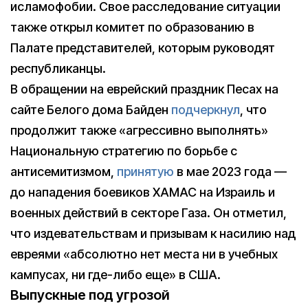
исламофобии. Свое расследование ситуации
также открыл комитет по образованию в
Палате представителей, которым руководят
республиканцы.
В обращении на еврейский праздник Песах на
сайте Белого дома Байден
подчеркнул
, что
продолжит также «агрессивно выполнять»
Национальную стратегию по борьбе с
антисемитизмом,
принятую
в мае 2023 года —
до нападения боевиков ХАМАС на Израиль и
военных действий в секторе Газа. Он отметил,
что издевательствам и призывам к насилию над
евреями «абсолютно нет места ни в учебных
кампусах, ни где-либо еще» в США.
Выпускные под угрозой