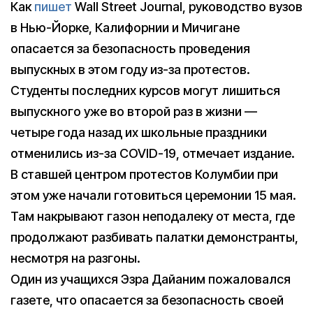
Как
пишет
Wall Street Journal, руководство вузов
в Нью-Йорке, Калифорнии и Мичигане
опасается за безопасность проведения
выпускных в этом году из-за протестов.
Студенты последних курсов могут лишиться
выпускного уже во второй раз в жизни —
четыре года назад их школьные праздники
отменились из-за COVID-19, отмечает издание.
В ставшей центром протестов Колумбии при
этом уже начали готовиться церемонии 15 мая.
Там накрывают газон неподалеку от места, где
продолжают разбивать палатки демонстранты,
несмотря на разгоны.
Один из учащихся Эзра Дайаним пожаловался
газете, что опасается за безопасность своей