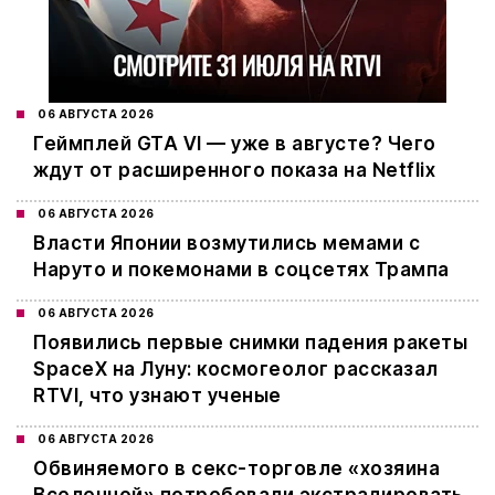
06 АВГУСТА 2026
Геймплей GTA VI — уже в августе? Чего
ждут от расширенного показа на Netflix
06 АВГУСТА 2026
Власти Японии возмутились мемами с
Наруто и покемонами в соцсетях Трампа
06 АВГУСТА 2026
Появились первые снимки падения ракеты
SpaceX на Луну: космогеолог рассказал
RTVI, что узнают ученые
06 АВГУСТА 2026
Обвиняемого в секс-торговле «хозяина