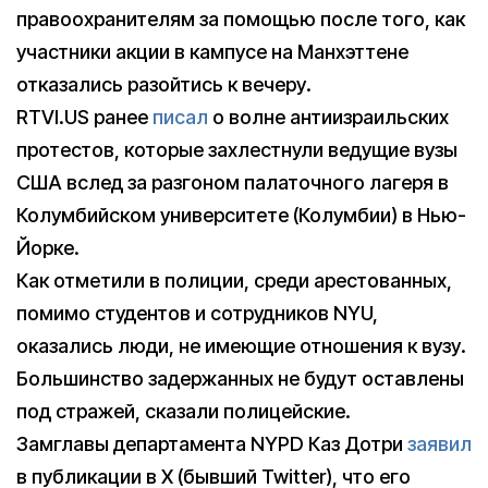
правоохранителям за помощью после того, как
участники акции в кампусе на Манхэттене
отказались разойтись к вечеру.
RTVI.US ранее
писал
о волне антиизраильских
протестов, которые захлестнули ведущие вузы
США вслед за разгоном палаточного лагеря в
Колумбийском университете (Колумбии) в Нью-
Йорке.
Как отметили в полиции, среди арестованных,
помимо студентов и сотрудников NYU,
оказались люди, не имеющие отношения к вузу.
Большинство задержанных не будут оставлены
под стражей, сказали полицейские.
Замглавы департамента NYPD Каз Дотри
заявил
в публикации в X (бывший Twitter), что его