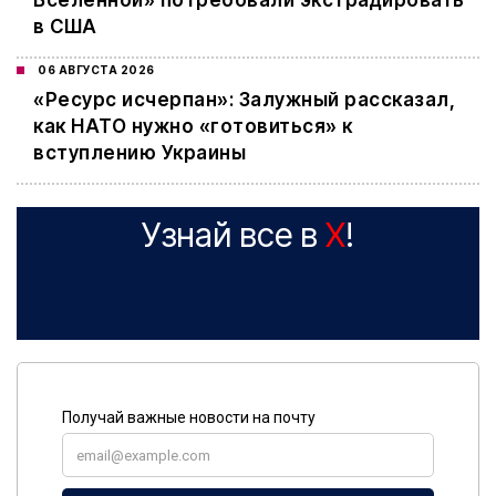
Вселенной» потребовали экстрадировать
в США
06 АВГУСТА 2026
«Ресурс исчерпан»: Залужный рассказал,
как НАТО нужно «готовиться» к
вступлению Украины
Узнай все в
X
!