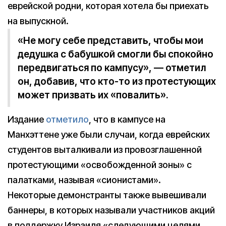
еврейской родни, которая хотела бы приехать
на выпускной.
«Не могу себе представить, чтобы мои
дедушка с бабушкой смогли бы спокойно
передвигаться по кампусу», — отметил
он, добавив, что кто-то из протестующих
может призвать их «повалить».
Издание
отметило
, что в кампусе на
Манхэттене уже были случаи, когда еврейских
студентов выталкивали из провозглашенной
протестующими «освобожденной зоны» с
палатками, называя «сионистами».
Некоторые демонстранты также вывешивали
баннеры, в которых называли участников акций
в поддержку Израиля «следующими целями