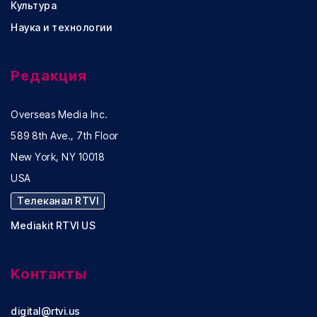
Культура
Наука и технологии
Редакция
Overseas Media Inc.
589 8th Ave., 7th Floor
New York, NY 10018
USA
Телеканал RTVI
Mediakit RTVI US
Контакты
digital@rtvi.us