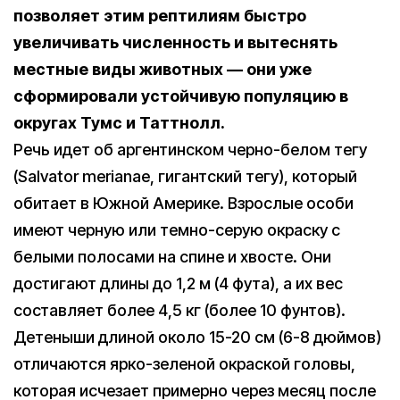
позволяет этим рептилиям быстро
увеличивать численность и вытеснять
местные виды животных — они уже
сформировали устойчивую популяцию в
округах Тумс и Таттнолл.
Речь идет об аргентинском черно-белом тегу
(Salvator merianae, гигантский тегу), который
обитает в Южной Америке. Взрослые особи
имеют черную или темно-серую окраску с
белыми полосами на спине и хвосте. Они
достигают длины до 1,2 м (4 фута), а их вес
составляет более 4,5 кг (более 10 фунтов).
Детеныши длиной около 15-20 см (6-8 дюймов)
отличаются ярко-зеленой окраской головы,
которая исчезает примерно через месяц после