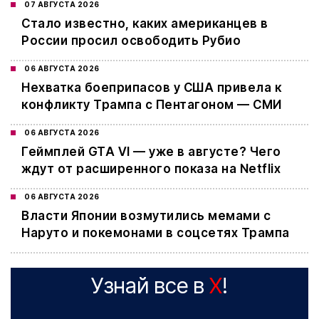
07 АВГУСТА 2026
Стало известно, каких американцев в
России просил освободить Рубио
06 АВГУСТА 2026
Нехватка боеприпасов у США привела к
конфликту Трампа с Пентагоном — СМИ
06 АВГУСТА 2026
Геймплей GTA VI — уже в августе? Чего
ждут от расширенного показа на Netflix
06 АВГУСТА 2026
Власти Японии возмутились мемами с
Наруто и покемонами в соцсетях Трампа
Узнай все в
X
!