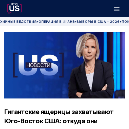
ХИЙНЫЕ БЕДСТВИЯ
ОПЕРАЦИЯ В ИРАНЕ
ВЫБОРЫ В США - 2026
ПОК
▶
▶
▶
Гигантские ящерицы захватывают
Юго-Восток США: откуда они