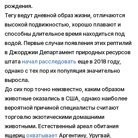
рождения.
Тегу ведут дневной образ жизни, отличаются
высокой подвижностью, хорошо плавают и
способны длительное время находиться под
водой. Первые случаи появления этих рептилий
в Джорджии Департамент природных ресурсов
штата
начал расследовать
еще в 2018 году,
однако с тех пор их популяция значительно
выросла.
До сих пор точно неизвестно, каким образом
животные оказались в США, однако наиболее
вероятной причиной специалисты считают
торговлю экзотическими домашними
животными. Естественный ареал обитания
ящериц
охватывает
Аргентину, Уругвай,