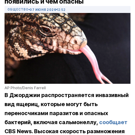
появились и чем опасны
ОБЩЕСТВО
07 ИЮНЯ 2026
12:52
AP Photo/Denis Farrell
В Джорджии распространяется инвазивный
вид ящериц, которые могут быть
переносчиками паразитов и опасных
бактерий, включая сальмонеллу,
сообщает
CBS News. Высокая скорость размножения