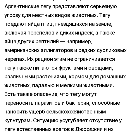
Аргентинские тегу представляют серьезную
угрозу для местных видов животных. Тегу
поедают яйца птиц, гнездящихся на земле,
включая перепелов и диких индеек, а также
яйца других рептилий — например,
американских аллигаторов и редких сусликовых
черепах. Их рацион этим не ограничивается —
тегу также питаются фруктами и овощами,
различными растениями, кормом для домашних
животных, падалью и мелкими животными.
Есть также опасение, что тегу могут
переносить паразитов и бактерии, способные
наносить ущерб сельскохозяйственным
культурам. Ситуацию усугубляет отсутствие у
тегу естественных врагов в Джорджии и их