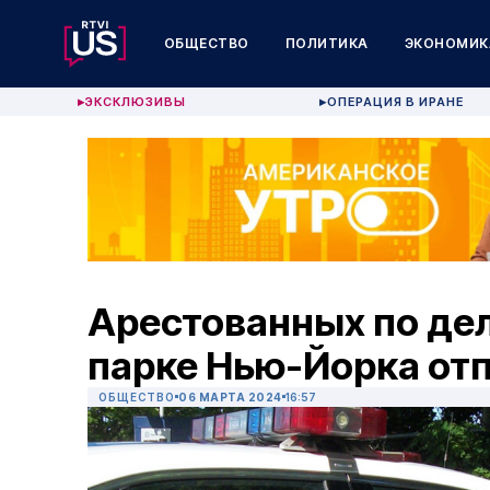
ОБЩЕСТВО
ПОЛИТИКА
ЭКОНОМИК
ЭКСКЛЮЗИВЫ
ОПЕРАЦИЯ В ИРАНЕ
▶
▶
Арестованных по делу
парке Нью-Йорка отп
ОБЩЕСТВО
06 МАРТА 2024
16:57