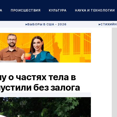
А
ПРОИСШЕСТВИЯ
КУЛЬТУРА
НАУКА И ТЕХНОЛОГИИ
ВЫБОРЫ В США - 2026
СТИХИЙН
▶
▶
 о частях тела в
устили без залога