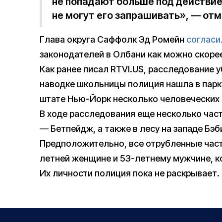
не попадают больше под действие
не могут его запрашивать», — отм
Глава округа Саффолк Эд Ромейн
согласи
законодателей в Олбани как можно скорее
Как ранее писал RTVI.US, расследование 
наводке школьницы полиция нашла в парк
штате Нью-Йорк несколько человеческих 
В ходе расследования еще несколько час
— Бетпейдж, а также в лесу на западе Бэб
Предположительно, все отрубленные час
летней женщине и 53-летнему мужчине, к
Их личности полиция пока не раскрывает.