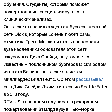
обучения. Студенты, которым поможет
пожертвование, специализируются в
клинических анализах.
Он также отправил студентам бургеры местной
сети Dick’s, которые «очень любит сам»,
отметила Грегг. Могли ли стать спонсорами
вуза наследники основателя этой сети
закусочных Дика Спейди, не уточняется.
Известным поклонником бургеров Dick’s родом
из штата Вашингтон также является
миллиардер Билл Гейтс. Об этом
рассказывал
сын Дика Спейди Джим в интервью Seattle Eater
в 2013 году.
RTVI.US в прошлом году писал о рекордном
пожертвовании $1 млрд вузу в Нью-Йорке