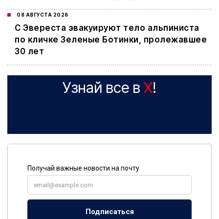
08 АВГУСТА 2026
С Эвереста эвакуируют тело альпиниста
по кличке Зеленые Ботинки, пролежавшее
30 лет
Узнай все в
X
!