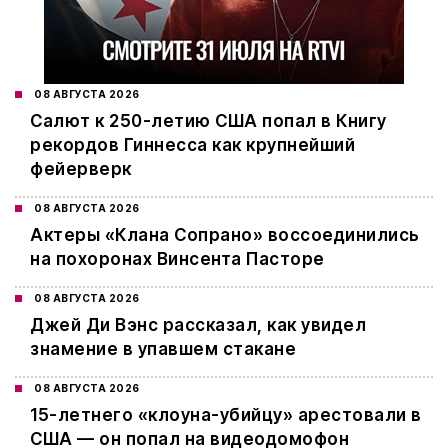
08 АВГУСТА 2026
Салют к 250-летию США попал в Книгу
рекордов Гиннесса как крупнейший
фейерверк
08 АВГУСТА 2026
Актеры «Клана Сопрано» воссоединились
на похоронах Винсента Пасторе
08 АВГУСТА 2026
Джей Ди Вэнс рассказал, как увидел
знамение в упавшем стакане
08 АВГУСТА 2026
15-летнего «клоуна-убийцу» арестовали в
США — он попал на видеодомофон