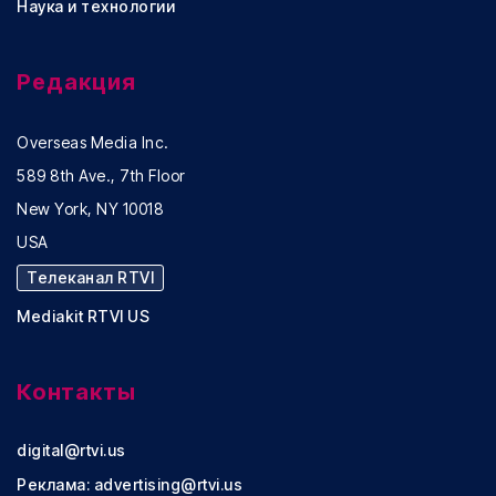
Наука и технологии
Редакция
Overseas Media Inc.
589 8th Ave., 7th Floor
New York, NY 10018
USA
Телеканал RTVI
Mediakit RTVI US
Контакты
digital@rtvi.us
Реклама:
advertising@rtvi.us