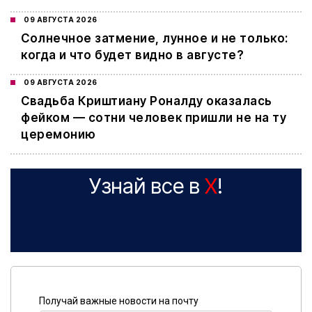
09 АВГУСТА 2026
Cолнечное затмение, лунное и не только:
когда и что будет видно в августе?
09 АВГУСТА 2026
Свадьба Криштиану Роналду оказалась
фейком — сотни человек пришли не на ту
церемонию
Узнай все в
X
!