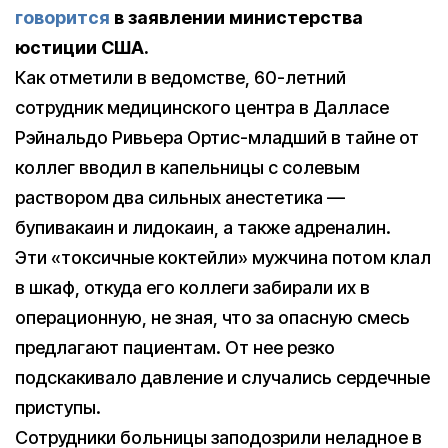
говорится
в заявлении министерства
юстиции США.
Как отметили в ведомстве, 60-летний
сотрудник медицинского центра в Далласе
Рэйнальдо Ривьера Ортис-младший в тайне от
коллег вводил в капельницы с солевым
раствором два сильных анестетика —
бупивакаин и лидокаин, а также адреналин.
Эти «токсичные коктейли» мужчина потом клал
в шкаф, откуда его коллеги забирали их в
операционную, не зная, что за опасную смесь
предлагают пациентам. От нее резко
подскакивало давление и случались сердечные
приступы.
Сотрудники больницы заподозрили неладное в