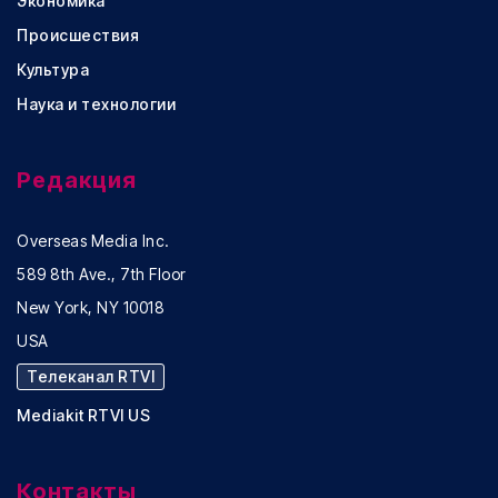
Экономика
Происшествия
Культура
Наука и технологии
Редакция
Overseas Media Inc.
589 8th Ave., 7th Floor
New York, NY 10018
USA
Телеканал RTVI
Mediakit RTVI US
Контакты