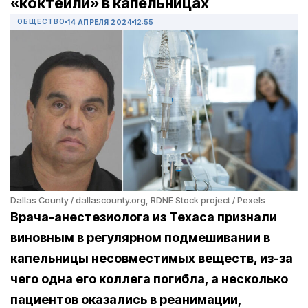
«коктейли» в капельницах
ОБЩЕСТВО
14 АПРЕЛЯ 2024
12:55
Dallas County / dallascounty.org, RDNE Stock project / Pexels
Врача-анестезиолога из Техаса признали
виновным в регулярном подмешивании в
капельницы несовместимых веществ, из-за
чего одна его коллега погибла, а несколько
пациентов оказались в реанимации,