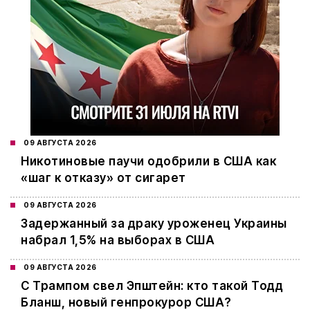
09 АВГУСТА 2026
Никотиновые паучи одобрили в США как
«шаг к отказу» от сигарет
09 АВГУСТА 2026
Задержанный за драку уроженец Украины
набрал 1,5% на выборах в США
09 АВГУСТА 2026
С Трампом свел Эпштейн: кто такой Тодд
Бланш, новый генпрокурор США?