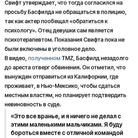
Свифт утверждает, что тогда согласился на
просьбу Басфилда не обращаться в полицию,
так как актер пообещал «обратиться к
психологу». Отец девушки сам является
психотерапевтом. Показания Свифта пока не
были включены в уголовное дело.
В видео,
полученном
TMZ, Басфилд незадолго
до ареста отверг обвинения. Он отметил, что
вынужден отправиться из Калифорнии, где
проживает, в Нью-Мексико, чтобы сдаться
местным властям, но планирует подтвердить
невиновность в суде.
«Это все вранье, и я ничего не делал с
этими маленькими мальчиками. Я буду
бороться вместе с отличной командой