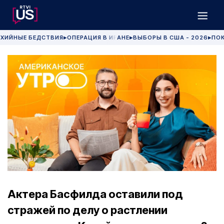
ХИЙНЫЕ БЕДСТВИЯ
ОПЕРАЦИЯ В ИРАНЕ
ВЫБОРЫ В США - 2026
ПОК
▶
▶
▶
Актера Басфилда оставили под
стражей по делу о растлении