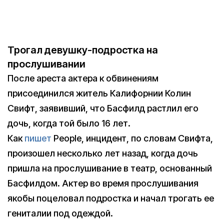
Трогал девушку-подростка на
прослушивании
После ареста актера к обвинениям
присоединился житель Калифорнии Колин
Свифт, заявивший, что Басфилд растлил его
дочь, когда той было 16 лет.
Как
пишет
People, инцидент, по словам Свифта,
произошел несколько лет назад, когда дочь
пришла на прослушивание в театр, основанный
Басфилдом. Актер во время прослушивания
якобы поцеловал подростка и начал трогать ее
гениталии под одеждой.