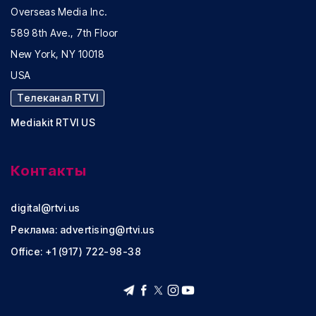
Overseas Media Inc.
589 8th Ave., 7th Floor
New York, NY 10018
USA
Телеканал RTVI
Mediakit RTVI US
Контакты
digital@rtvi.us
Реклама:
advertising@rtvi.us
Office: +1 (917) 722-98-38