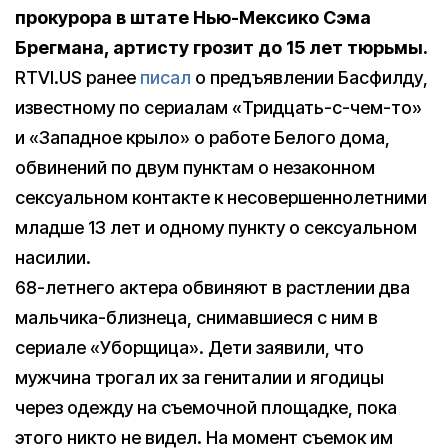
прокурора в штате Нью-Мексико Сэма
Брегмана, артисту грозит до 15 лет тюрьмы.
RTVI.US ранее
писал
о предъявлении Басфилду,
известному по сериалам «Тридцать-с-чем-то»
и «Западное крыло» о работе Белого дома,
обвинений по двум пунктам о незаконном
сексуальном контакте к несовершеннолетними
младше 13 лет и одному пункту о сексуальном
насилии.
68-летнего актера обвиняют в растлении два
мальчика-близнеца, снимавшиеся с ним в
сериале «Уборщица». Дети заявили, что
мужчина трогал их за гениталии и ягодицы
через одежду на съемочной площадке, пока
этого никто не видел. На момент съемок им