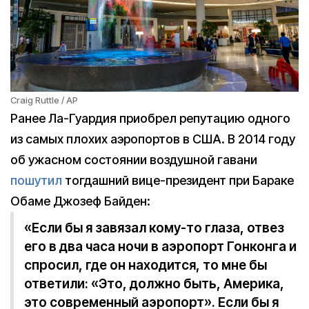
Craig Ruttle / AP
Ранее Ла-Гуардия приобрел репутацию одного
из самых плохих аэропортов в США. В 2014 году
об ужасном состоянии воздушной гавани
пошутил
тогдашний вице-президент при Бараке
Обаме Джозеф Байден:
«Если бы я завязал кому-то глаза, отвез
его в два часа ночи в аэропорт Гонконга и
спросил, где он находится, то мне бы
ответили: «Это, должно быть, Америка,
это современный аэропорт». Если бы я