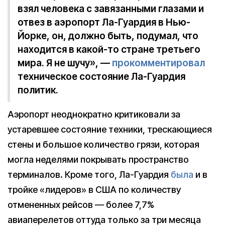
взял человека с завязанными глазами и
отвез в аэропорт Ла-Гуардия в Нью-
Йорке, он, должно быть, подумал, что
находится в какой-то стране третьего
мира. Я не шучу», —
прокомментировал
техническое состояние Ла-Гуардия
политик.
Аэропорт неоднократно критиковали за
устаревшее состояние техники, трескающиеся
стены и большое количество грязи, которая
могла неделями покрывать пространство
терминалов. Кроме того, Ла-Гуардия
была
и в
тройке «лидеров» в США по количеству
отмененных рейсов — более 7,7%
авиаперелетов оттуда только за три месяца