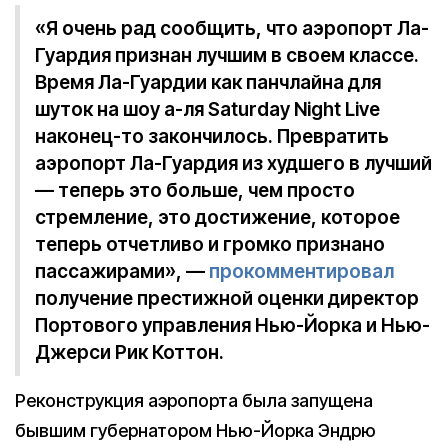
«Я очень рад сообщить, что аэропорт Ла-
Гуардия признан лучшим в своем классе.
Время Ла-Гуардии как панчлайна для
шуток на шоу а-ля Saturday Night Live
наконец-то закончилось. Превратить
аэропорт Ла-Гуардия из худшего в лучший
— теперь это больше, чем просто
стремление, это достижение, которое
теперь отчетливо и громко признано
пассажирами», —
прокомментировал
получение престижной оценки директор
Портового управления Нью-Йорка и Нью-
Джерси Рик Коттон.
Реконструкция аэропорта была запущена
бывшим губернатором Нью-Йорка Эндрю