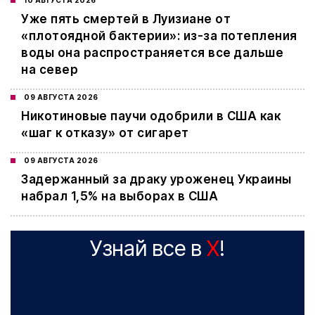
10 АВГУСТА 2026
Уже пять смертей в Луизиане от
«плотоядной бактерии»: из-за потепления
воды она распространяется все дальше
на север
09 АВГУСТА 2026
Никотиновые паучи одобрили в США как
«шаг к отказу» от сигарет
09 АВГУСТА 2026
Задержанный за драку уроженец Украины
набрал 1,5% на выборах в США
Узнай все в
X
!