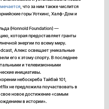
тмечается
, что за ним также числится
рнийские горы Уоткинс, Халф-Дом и
льда (Honnold Foundation) —
цию, которая предоставляет гранты
нечной энергии по всему миру.
odcast, Алекс освещает уникальные
ели его к этому спорту. В последнее
нтальными и телевизионными
ческие инициативы.
корении небоскреба Тайбэй 101,
tflix не предложила поучаствовать в
л свое новое достижение «самым
ождением в истории».