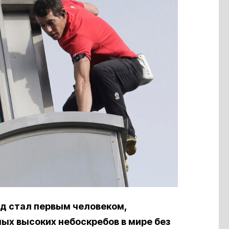
д стал первым человеком,
ых высоких небоскребов в мире без