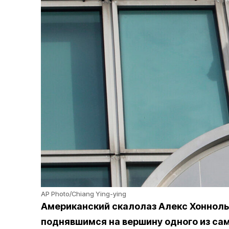
AP Photo/Chiang Ying-ying
Американский скалолаз Алекс Хонноль
поднявшимся на вершину одного из сам