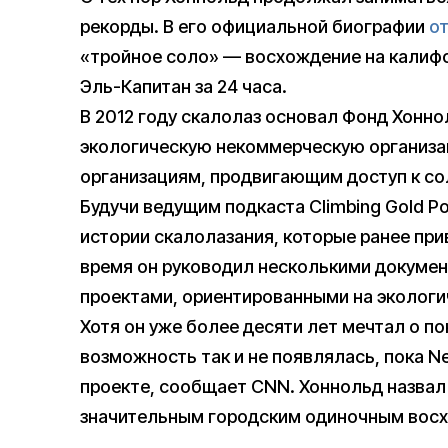
рекорды. В его официальной биографии
о
«тройное соло» — восхождение на калифо
Эль-Капитан за 24 часа.
В 2012 году скалолаз основал Фонд Хонно
экологическую некоммерческую организа
организациям, продвигающим доступ к сол
Будучи ведущим подкаста Climbing Gold P
истории скалолазания, которые ранее прив
время он руководил несколькими докуме
проектами, ориентированными на экологи
Хотя он уже более десяти лет мечтал о по
возможность так и не появлялась, пока Ne
проекте, сообщает CNN. Хоннольд назва
значительным городским одиночным восх