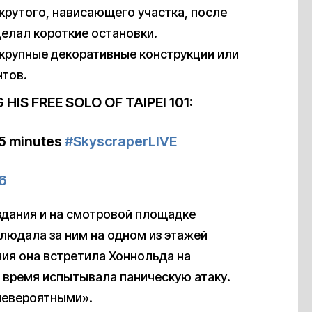
 крутого, нависающего участка, после
елал короткие остановки.
крупные декоративные конструкции или
нтов.
S FREE SOLO OF TAIPEI 101:
35 minutes
#SkyscraperLIVE
6
здания и на смотровой площадке
блюдала за ним на одном из этажей
ия она встретила Хоннольда на
о время испытывала паническую атаку.
невероятными».