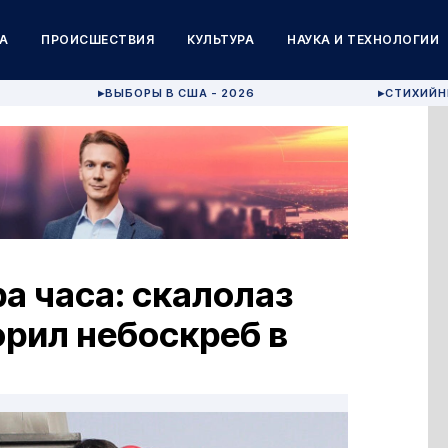
А
ПРОИСШЕСТВИЯ
КУЛЬТУРА
НАУКА И ТЕХНОЛОГИИ
ВЫБОРЫ В США - 2026
СТИХИЙН
▶
▶
а часа: скалолаз
рил небоскреб в