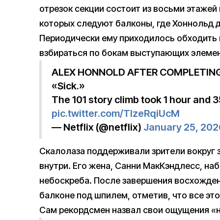
отрезок секции состоит из восьми этажей
которых следуют балконы, где Хоннольд д
Периодически ему приходилось обходить 
взбираться по бокам выступающих элеме
ALEX HONNOLD AFTER COMPLETING HI
«Sick.»
The 101 story climb took 1 hour and 
pic.twitter.com/TIzeRqiUcM
— Netflix (@netflix)
January 25, 202
Скалолаза поддерживали зрители вокруг 
внутри. Его жена, Санни МакКэндлесс, на
небоскреба. После завершения восхожден
балконе под шпилем, отметив, что все эт
Сам рекордсмен назвал свои ощущения «