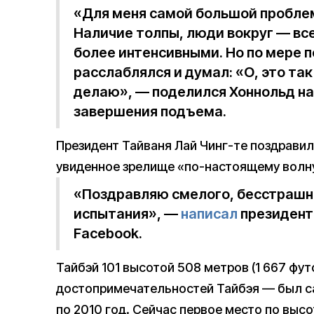
«Для меня самой большой пробле
Наличие толпы, люди вокруг — вс
более интенсивными. Но по мере 
расслаблялся и думал: «О, это так
делаю», — поделился Хоннольд на
завершения подъема.
Президент Тайваня Лай Чинг-те поздравил
увиденное зрелище «по-настоящему вол
«Поздравляю смелого, бесстрашн
испытания», —
написал
президент 
Facebook.
Тайбэй 101 высотой 508 метров (1 667 фут
достопримечательностей Тайбэя — был с
по 2010 год. Сейчас первое место по выс