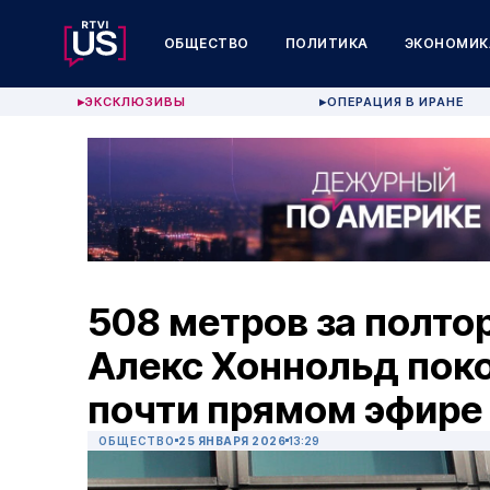
ОБЩЕСТВО
ПОЛИТИКА
ЭКОНОМИК
ЭКСКЛЮЗИВЫ
ОПЕРАЦИЯ В ИРАНЕ
▶
▶
508 метров за полтор
Алекс Хоннольд поко
почти прямом эфире
ОБЩЕСТВО
25 ЯНВАРЯ 2026
13:29