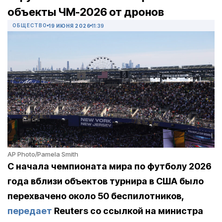
объекты ЧМ-2026 от дронов
ОБЩЕСТВО
19 ИЮНЯ 2026
11:39
AP Photo/Pamela Smith
С начала чемпионата мира по футболу 2026
года вблизи объектов турнира в США было
перехвачено около 50 беспилотников,
передает
Reuters со ссылкой на министра