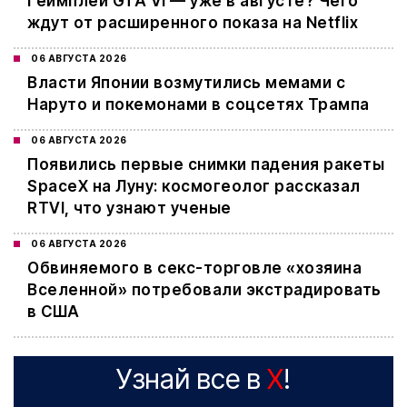
Геймплей GTA VI — уже в августе? Чего
ждут от расширенного показа на Netflix
06 АВГУСТА 2026
Власти Японии возмутились мемами с
Наруто и покемонами в соцсетях Трампа
06 АВГУСТА 2026
Появились первые снимки падения ракеты
SpaceX на Луну: космогеолог рассказал
RTVI, что узнают ученые
06 АВГУСТА 2026
Обвиняемого в секс-торговле «хозяина
Вселенной» потребовали экстрадировать
в США
Узнай все в
X
!