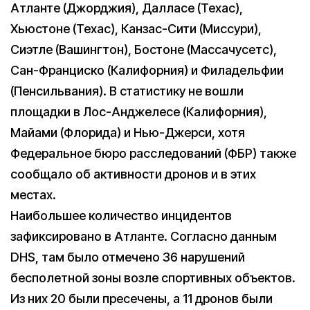
Атланте (Джорджия), Далласе (Техас),
Хьюстоне (Техас), Канзас-Сити (Миссури),
Сиэтле (Вашингтон), Бостоне (Массачусетс),
Сан-Франциско (Калифорния) и Филадельфии
(Пенсильвания). В статистику не вошли
площадки в Лос-Анджелесе (Калифорния),
Майами (Флорида) и Нью-Джерси, хотя
Федеральное бюро расследований (ФБР) также
сообщало об активности дронов и в этих
местах.
Наибольшее количество инцидентов
зафиксировано в Атланте. Согласно данным
DHS, там было отмечено 36 нарушений
бесполетной зоны возле спортивных объектов.
Из них 20 были пресечены, а 11 дронов были