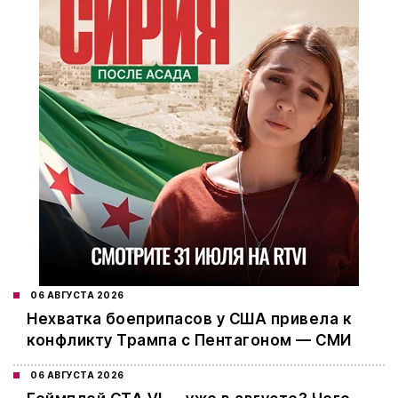
06 АВГУСТА 2026
Нехватка боеприпасов у США привела к
конфликту Трампа с Пентагоном — СМИ
06 АВГУСТА 2026