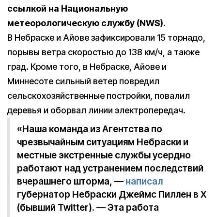
ссылкой на Национальную
метеорологическую службу (NWS).
В Небраске и Айове зафиксировали 15 торнадо,
порывы ветра скоростью до 138 км/ч, а также
град. Кроме того, в Небраске, Айове и
Миннесоте сильный ветер повредил
сельскохозяйственные постройки, повалил
деревья и оборвал линии электропередач.
«Наша команда из Агентства по
чрезвычайным ситуациям Небраски и
местные экстренные службы усердно
работают над устранением последствий
вчерашнего шторма, —
написал
губернатор Небраски Джеймс Пиллен в X
(бывший Twitter). — Эта работа