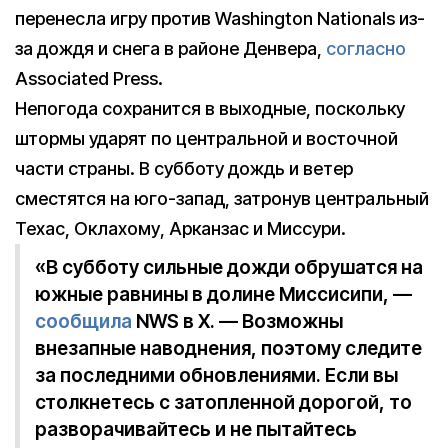
перенесла игру против Washington Nationals из-
за дождя и снега в районе Денвера,
согласно
Associated Press.
Непогода сохранится в выходные, поскольку
штормы ударят по центральной и восточной
части страны. В субботу дождь и ветер
сместятся на юго-запад, затронув центральный
Техас, Оклахому, Арканзас и Миссури.
«В субботу сильные дожди обрушатся на
южные равнины в долине Миссисипи, —
сообщила
NWS в X. — Возможны
внезапные наводнения, поэтому следите
за последними обновлениями. Если вы
столкнетесь с затопленной дорогой, то
разворачивайтесь и не пытайтесь