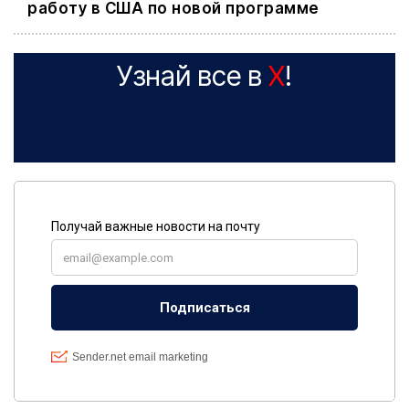
работу в США по новой программе
Узнай все в
X
!