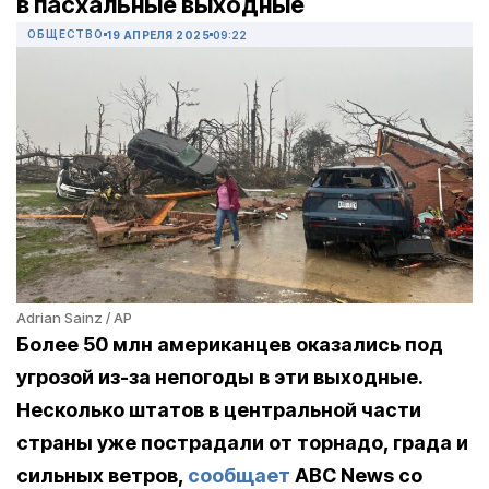
в пасхальные выходные
ОБЩЕСТВО
19 АПРЕЛЯ 2025
09:22
Adrian Sainz / AP
Более 50 млн американцев оказались под
угрозой из-за непогоды в эти выходные.
Несколько штатов в центральной части
страны уже пострадали от торнадо, града и
сильных ветров,
сообщает
ABC
News
со