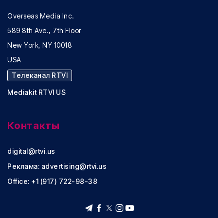
Overseas Media Inc.
589 8th Ave., 7th Floor
New York, NY 10018
USA
Телеканал RTVI
Mediakit RTVI US
Контакты
digital@rtvi.us
Реклама:
advertising@rtvi.us
Office: +1 (917) 722-98-38