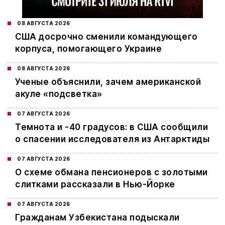
08 АВГУСТА 2026
США досрочно сменили командующего
корпуса, помогающего Украине
08 АВГУСТА 2026
Ученые объяснили, зачем американской
акуле «подсветка»
07 АВГУСТА 2026
Темнота и -40 градусов: в США сообщили
о спасении исследователя из Антарктиды
07 АВГУСТА 2026
О схеме обмана пенсионеров с золотыми
слитками рассказали в Нью-Йорке
07 АВГУСТА 2026
Гражданам Узбекистана подыскали