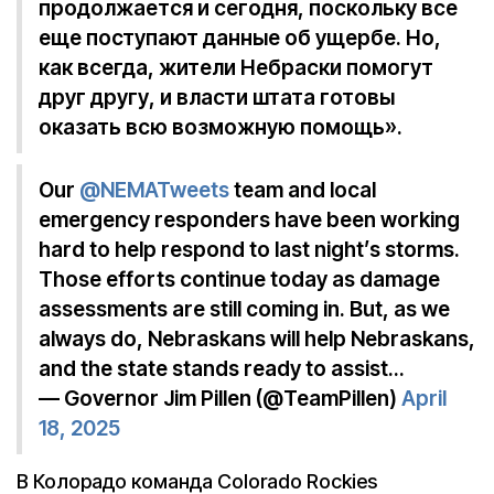
продолжается и сегодня, поскольку все
еще поступают данные об ущербе. Но,
как всегда, жители Небраски помогут
друг другу, и власти штата готовы
оказать всю возможную помощь».
Our
@NEMATweets
team and local
emergency responders have been working
hard to help respond to last night’s storms.
Those efforts continue today as damage
assessments are still coming in. But, as we
always do, Nebraskans will help Nebraskans,
and the state stands ready to assist…
— Governor Jim Pillen (@TeamPillen)
April
18, 2025
В Колорадо команда Colorado Rockies