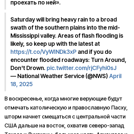
проехать по ней».
Saturday will bring heavy rain to a broad
swath of the southern plains into the mid-
Mississippi valley. Areas of flash flooding is
likely, so keep up with the latest at
https://t.co/VyWINDk3xP
and if you do
encounter flooded roadways: Turn Around,
Don't Drown.
pic.twitter.com/rjCFyhi0sJ
— National Weather Service (@NWS)
April
18, 2025
В воскресенье, когда многие верующие будут
отмечать католическую и православную Пасху,
шторм начнет смещаться с центральной части
США дальше на восток, охватив северо-запад