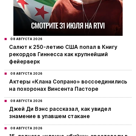
08 АВГУСТА 2026
Салют к 250-летию США попал в Книгу
рекордов Гиннесса как крупнейший
фейерверк
08 АВГУСТА 2026
Актеры «Клана Сопрано» воссоединились
на похоронах Винсента Пасторе
08 АВГУСТА 2026
Джей Ди Вэнс рассказал, как увидел
знамение в упавшем стакане
08 АВГУСТА 2026