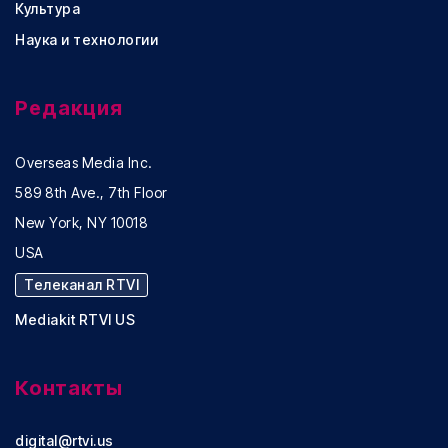
Культура
Наука и технологии
Редакция
Overseas Media Inc.
589 8th Ave., 7th Floor
New York, NY 10018
USA
Телеканал RTVI
Mediakit RTVI US
Контакты
digital@rtvi.us