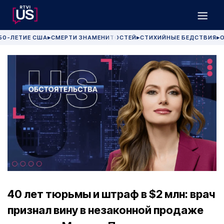
50-ЛЕТИЕ США
СМЕРТИ ЗНАМЕНИТОСТЕЙ
СТИХИЙНЫЕ БЕДСТВИЯ
О
▶
▶
▶
40 лет тюрьмы и штраф в $2 млн: врач
признал вину в незаконной продаже