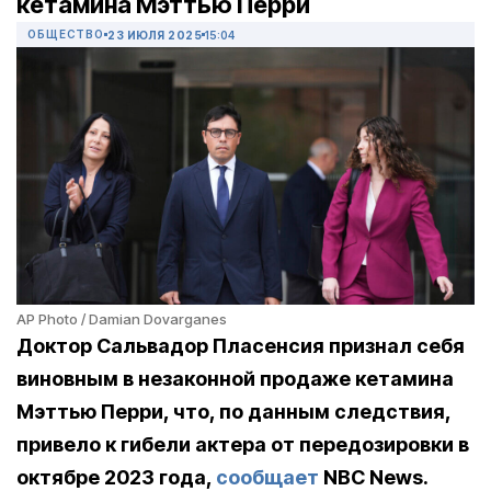
кетамина Мэттью Перри
ОБЩЕСТВО
23 ИЮЛЯ 2025
15:04
AP Photo / Damian Dovarganes
Доктор Сальвадор Пласенсия признал себя
виновным в незаконной продаже кетамина
Мэттью Перри, что, по данным следствия,
привело к гибели актера от передозировки в
октябре 2023 года,
сообщает
NBC News.