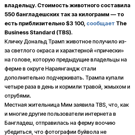
владельцу. Стоимость животного составила
550 бангладешских так за килограмм — то
есть приблизительно $3 100,
сообщает
The
Business Standard (TBS).
Кличку Дональд Трамп животное получило из-
за светлого окраса и характерной «прически»
на голове, которую предыдущие владельцы на
ферме в округе Нараянгандж стали
дополнительно подчеркивать. Трампа купали
четыре раза в день и кормили травой, жмыхом и
отрубями.
Местная жительница Мим заявила TBS, что, как
и многие другие пользователи интернета в
Бангладеш, отправилась на ферму воочию
убедиться, что фотографии буйвола не