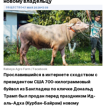
новому владельцу
ОБЩЕСТВО
17 МАЯ 2026
13:09
Rabeya Agro Farm / Facebook
Прославившийся в интернете сходством с
президентом США 700-килограммовый
буйвол из Бангладеш по кличке Дональд
Трамп был продан перед праздником Ид-
аль-Адха (Курбан-Байрам) новому