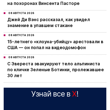
на похоронах Винсента Пасторе
08 АВГУСТА 2026
Джей Ди Вэнс рассказал, как увидел
знамение в упавшем стакане
08 АВГУСТА 2026
15-летнего «клоуна-убийцу» арестовали в
США — он попал на видеодомофон
08 АВГУСТА 2026
С Эвереста эвакуируют тело альпиниста
по кличке Зеленые Ботинки, пролежавшее
30 лет
Узнай все в
X
!