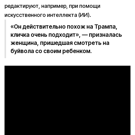
редактируют, например, при помощи
искусственного интеллекта (ИИ).
«Он действительно похож на Трампа,
кличка очень подходит», — призналась
женщина, пришедшая смотреть на
буйвола со своим ребенком.