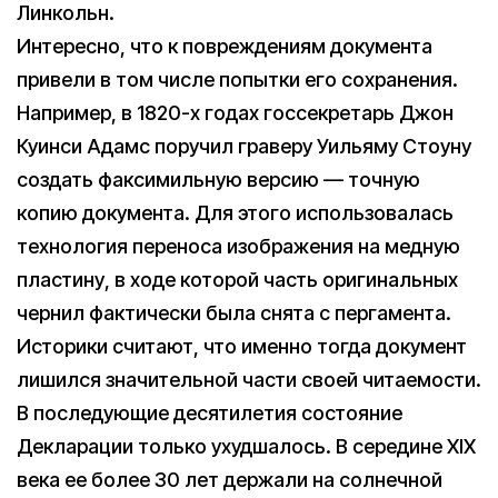
Линкольн.
Интересно, что к повреждениям документа
привели в том числе попытки его сохранения.
Например, в 1820-х годах госсекретарь Джон
Куинси Адамс поручил граверу Уильяму Стоуну
создать факсимильную версию — точную
копию документа. Для этого использовалась
технология переноса изображения на медную
пластину, в ходе которой часть оригинальных
чернил фактически была снята с пергамента.
Историки считают, что именно тогда документ
лишился значительной части своей читаемости.
В последующие десятилетия состояние
Декларации только ухудшалось. В середине XIX
века ее более 30 лет держали на солнечной