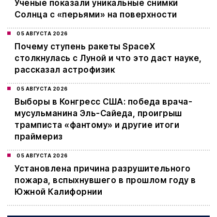
Ученые показали уникальные снимки
Солнца с «перьями» на поверхности
05 АВГУСТА 2026
Почему ступень ракеты SpaceX
столкнулась с Луной и что это даст науке,
рассказал астрофизик
05 АВГУСТА 2026
Выборы в Конгресс США: победа врача-
мусульманина Эль-Сайеда, проигрыш
трамписта «фантому» и другие итоги
праймериз
05 АВГУСТА 2026
Установлена причина разрушительного
пожара, вспыхнувшего в прошлом году в
Южной Калифорнии