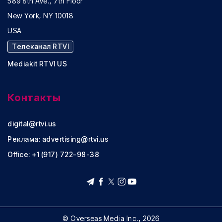
589 8th Ave., 7th Floor
New York, NY 10018
USA
Телеканал RTVI
Mediakit RTVI US
Контакты
digital@rtvi.us
Реклама:
advertising@rtvi.us
Office: +1 (917) 722-98-38
© Overseas Media Inc., 2026