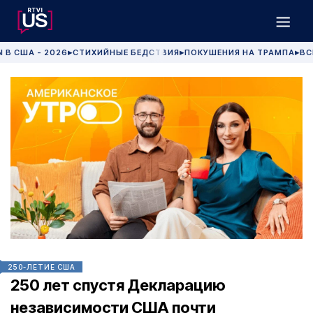
 В США - 2026
СТИХИЙНЫЕ БЕДСТВИЯ
ПОКУШЕНИЯ НА ТРАМПА
ВС
▶
▶
▶
250-ЛЕТИЕ США
250 лет спустя Декларацию
независимости США почти