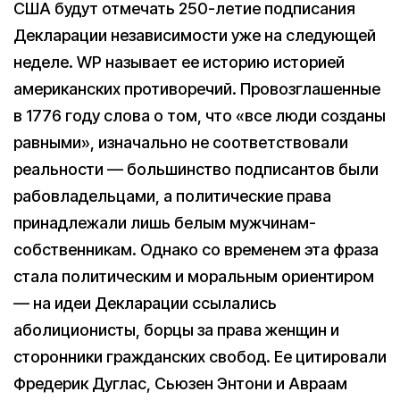
США будут отмечать 250-летие подписания
Декларации независимости уже на следующей
неделе. WP называет ее историю историей
американских противоречий. Провозглашенные
в 1776 году слова о том, что «все люди созданы
равными», изначально не соответствовали
реальности — большинство подписантов были
рабовладельцами, а политические права
принадлежали лишь белым мужчинам-
собственникам. Однако со временем эта фраза
стала политическим и моральным ориентиром
— на идеи Декларации ссылались
аболиционисты, борцы за права женщин и
сторонники гражданских свобод. Ее цитировали
Фредерик Дуглас, Сьюзен Энтони и Авраам