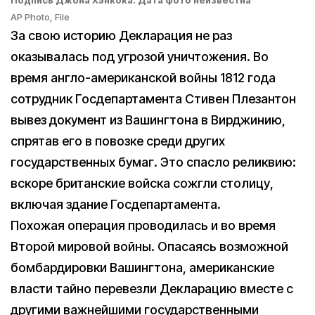
AP Photo, File
За свою историю Декларация не раз
оказывалась под угрозой уничтожения. Во
время англо-американской войны 1812 года
сотрудник Госдепартамента Стивен Плезантон
вывез документ из Вашингтона в Вирджинию,
спрятав его в повозке среди других
государственных бумаг. Это спасло реликвию:
вскоре британские войска сожгли столицу,
включая здание Госдепартамента.
Похожая операция проводилась и во время
Второй мировой войны. Опасаясь возможной
бомбардировки Вашингтона, американские
власти тайно перевезли Декларацию вместе с
другими важнейшими государственными