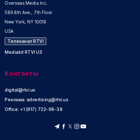
Overseas Media Inc.
589 8th Ave., 7th Floor
New York, NY 10018
USA
Телеканал RTVI
Mediakit RTVI US
Контакты
digital@rtvi.us
Реклама:
advertising@rtvi.us
Office: +1 (917) 722-98-38