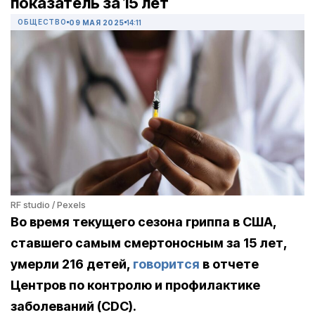
показатель за 15 лет
ОБЩЕСТВО
09 МАЯ 2025
14:11
RF studio / Pexels
Во время текущего сезона гриппа в США,
ставшего самым смертоносным за 15 лет,
умерли 216 детей,
говорится
в отчете
Центров по контролю и профилактике
заболеваний (
CDC
).