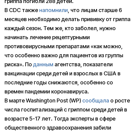
гриппа погибли 288 детей.
В CDC также
напомнили
, что лицам старше 6
месяцев необходимо делать прививку от гриппа
каждый сезон. Тем же, кто заболел, нужно
начинать лечение рецептурными
противовирусными препаратами «как можно,
что особенно важно для пациентов из группы
риска». По
данным
агентства, показатели
вакцинации среди детей и взрослых в США в
последние годы снижаются, особенно со
времен пандемии коронавируса.
В марте Washington Post (WP)
сообщала
о росте
числа госпитализаций с гриппом среди детей в
возрасте 5-17 лет. Тогда эксперты в сфере
общественного здравоохранения забили