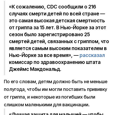
«К сожалению, CDC сообщили о 216
случаях смерти детей по всей стране —
это самая высокая детская смертность
от гриппа за 15 лет. В Нью-Йорке за этот
сезон было зарегистрировано 25
смертей детей, связанных с гриппом, что
является самым высоким показателем в
Нью-Йорке за все время», —
рассказал
комиссар по здравоохранению штата
Джеймс Макдональд.
По его словам, детям должно быть не меньше
полугода, чтобы им могли поставить прививку
от гриппа, и некоторые из погибших были
слишком маленькими для вакцинации.
«Лучшая защита для малышей — чтобы