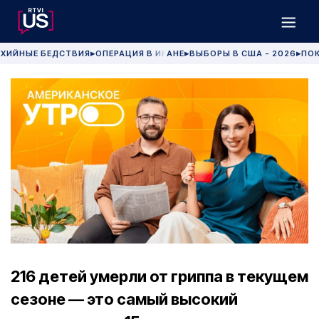
ХИЙНЫЕ БЕДСТВИЯ
ОПЕРАЦИЯ В ИРАНЕ
ВЫБОРЫ В США - 2026
ПОК
▶
▶
▶
216 детей умерли от гриппа в текущем
сезоне — это самый высокий