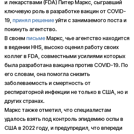
и лекарствами (FDA) Питер Маркс, сыгравший
ключевую роль в разработке вакцин от COVID-
19,
принял решение
уйти с занимаемого поста и
покинуть агентство.
В своем
письме
Маркс, чье агентство находится
в ведении HHS, высоко оценил работу своих
коллег в FDA, совместными усилиями которых
была разработана вакцина против COVID-19. По
его словам, она помогла снизить
заболеваемость и смертность от
респираторной инфекции не только в США, но и
других странах.
Маркс также отметил, что специалистам
удалось взять под контроль эпидемию оспы в
США в 2022 году, и предупредил, что впереди