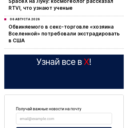
SpaceX на Луну: космогеолог рассказал
RTVI, что узнают ученые
06 АВГУСТА 2026
Обвиняемого в секс-торговле «хозяина
Вселенной» потребовали экстрадировать
в США
Узнай все в
X
!