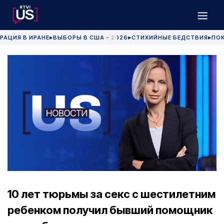
РАЦИЯ В ИРАНЕ
ВЫБОРЫ В США - 2026
СТИХИЙНЫЕ БЕДСТВИЯ
ПОК
▶
▶
▶
10 лет тюрьмы за секс с шестилетним
ребенком получил бывший помощник