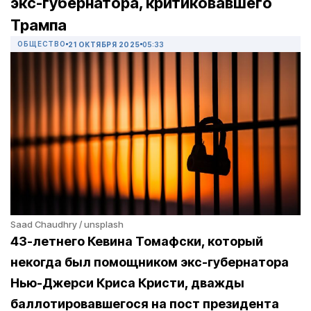
экс-губернатора, критиковавшего
Трампа
ОБЩЕСТВО
21 ОКТЯБРЯ 2025
05:33
Saad Chaudhry / unsplash
43-летнего Кевина Томафски, который
некогда был помощником экс-губернатора
Нью-Джерси Криса Кристи, дважды
баллотировавшегося на пост президента