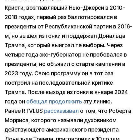
Кристи, возглавлявший Нью-Джерси в 2010-
2018 годах, первый раз баллотировался в
президенты от Республиканской партии в 2016-
м, но вышел из гонки и поддержал Дональда
Трампа, который выиграл те выборы. Через
четыре года экс-губернатор не пробовался в
президенты, но объявил о старте кампании в
2023 году. Свою программу он в тот раз
построил на последовательной критике
Трампа. После выхода из гонки в январе 2024
года он
обещал продолжить
эту линию.
Ранее RTVI.US
рассказывал
о том, что Роберта
Морриса, которого называли духовником
действующего американского президента
Дональда Трампа, приговорили к 10 годам