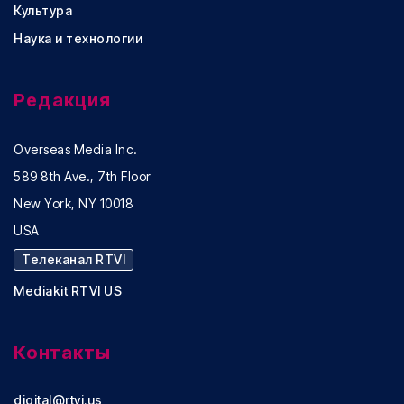
Культура
Наука и технологии
Редакция
Overseas Media Inc.
589 8th Ave., 7th Floor
New York, NY 10018
USA
Телеканал RTVI
Mediakit RTVI US
Контакты
digital@rtvi.us