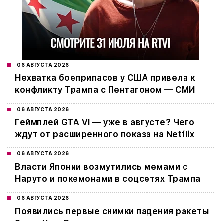
06 АВГУСТА 2026
Нехватка боеприпасов у США привела к
конфликту Трампа с Пентагоном — СМИ
06 АВГУСТА 2026
Геймплей GTA VI — уже в августе? Чего
ждут от расширенного показа на Netflix
06 АВГУСТА 2026
Власти Японии возмутились мемами с
Наруто и покемонами в соцсетях Трампа
06 АВГУСТА 2026
Появились первые снимки падения ракеты