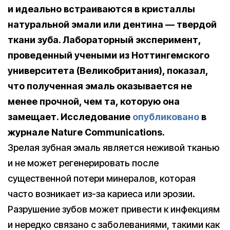
и идеально встраиваются в кристаллы
натуральной эмали или дентина — твердой
ткани зуба. Лабораторный эксперимент,
проведенный учеными из Ноттингемского
университета (Великобритания), показал,
что полученная эмаль оказывается не
менее прочной, чем та, которую она
замещает. Исследование
опубликовано
в
журнале
Nature Communications.
Зрелая зубная эмаль является неживой тканью
и не может регенерировать после
существенной потери минералов, которая
часто возникает из-за кариеса или эрозии.
Разрушение зубов может привести к инфекциям
и нередко связано с заболеваниями, такими как