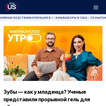
ХИЙНЫЕ БЕДСТВИЯ
ОПЕРАЦИЯ В ИРАНЕ
ВЫБОРЫ В США - 2026
ПОК
▶
▶
▶
Зубы — как у младенца? Ученые
представили прорывной гель для