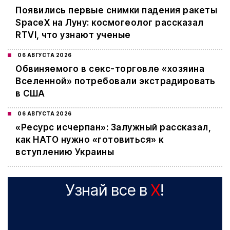
Появились первые снимки падения ракеты
SpaceX на Луну: космогеолог рассказал
RTVI, что узнают ученые
06 АВГУСТА 2026
Обвиняемого в секс-торговле «хозяина
Вселенной» потребовали экстрадировать
в США
06 АВГУСТА 2026
«Ресурс исчерпан»: Залужный рассказал,
как НАТО нужно «готовиться» к
вступлению Украины
Узнай все в
X
!