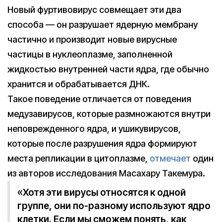
Новый фуртивовирус совмещает эти два
способа — он разрушает ядерную мембрану
частично и производит новые вирусные
частицы в нуклеоплазме, заполненной
жидкостью внутренней части ядра, где обычно
хранится и обрабатывается ДНК.
Такое поведение отличается от поведения
медузавирусов, которые размножаются внутри
неповрежденного ядра, и ушикувирусов,
которые после разрушения ядра формируют
места репликации в цитоплазме,
отмечает
один
из авторов исследования Масахару Такемура.
«Хотя эти вирусы относятся к одной
группе, они по-разному используют ядро
клетки. Если мы сможем понять, как