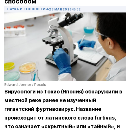
способом
НАУКА И ТЕХНОЛОГИИ
28 МАЯ 2026
15:32
Edward Jenner / Pexels
Вирусологи из Токио (Япония) обнаружили в
местной реке ранее не изученный
гигантский фуртивовирус. Название
происходит от латинского слова furtivus,
что означает «скрытный» или «тайный», и