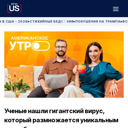
 В США - 2026
СТИХИЙНЫЕ БЕДСТВИЯ
ПОКУШЕНИЯ НА ТРАМПА
ВС
▶
▶
▶
Ученые нашли гигантский вирус,
который размножается уникальным