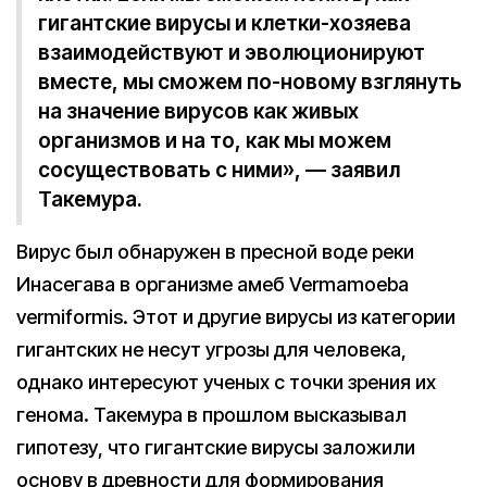
гигантские вирусы и клетки-хозяева
взаимодействуют и эволюционируют
вместе, мы сможем по-новому взглянуть
на значение вирусов как живых
организмов и на то, как мы можем
сосуществовать с ними», — заявил
Такемура.
Вирус был обнаружен в пресной воде реки
Инасегава в организме амеб Vermamoeba
vermiformis. Этот и другие вирусы из категории
гигантских не несут угрозы для человека,
однако интересуют ученых с точки зрения их
генома. Такемура в прошлом высказывал
гипотезу, что гигантские вирусы заложили
основу в древности для формирования