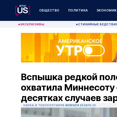
ОБЩЕСТВО
ПОЛИТИКА
ЭКОНОМИК
ЭКСКЛЮЗИВЫ
СТИХИЙНЫЕ БЕДСТВИ
▶
▶
Вспышка редкой пол
охватила Миннесоту
десятках случаев за
НАУКА И ТЕХНОЛОГИИ
15 ФЕВРАЛЯ 2026
15:25