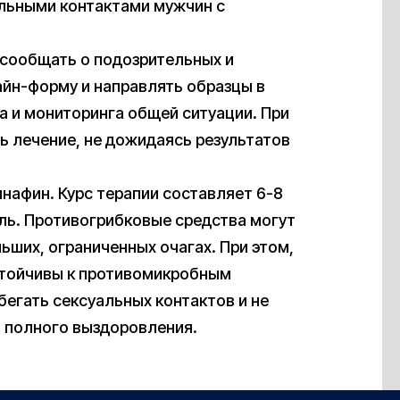
альными контактами мужчин с
 сообщать о подозрительных и
айн-форму и направлять образцы в
 и мониторинга общей ситуации. При
ь лечение, не дожидаясь результатов
нафин. Курс терапии составляет 6-8
ель. Противогрибковые средства могут
ших, ограниченных очагах. При этом,
стойчивы к противомикробным
егать сексуальных контактов и не
 полного выздоровления.