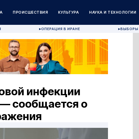
А
ПРОИСШЕСТВИЯ
КУЛЬТУРА
НАУКА И ТЕХНОЛОГИИ
Я
ОПЕРАЦИЯ В ИРАНЕ
ВЫБОРЫ 
▶
▶
овой инфекции
 — сообщается о
ражения