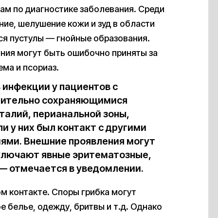
ам по диагностике заболевания. Среди
ие, шелушение кожи и зуд в области
ся пустулы — гнойные образования.
ния могут быть ошибочно приняты за
ема и псориаз.
инфекции у пациентов с
лительно сохраняющимися
талий, перианальной зоны,
и у них был контакт с другими
ями. Внешние проявления могут
включают явные эритематозные,
 — отмечается в уведомлении.
м контакте. Споры грибка могут
е белье, одежду, бритвы и т.д. Однако