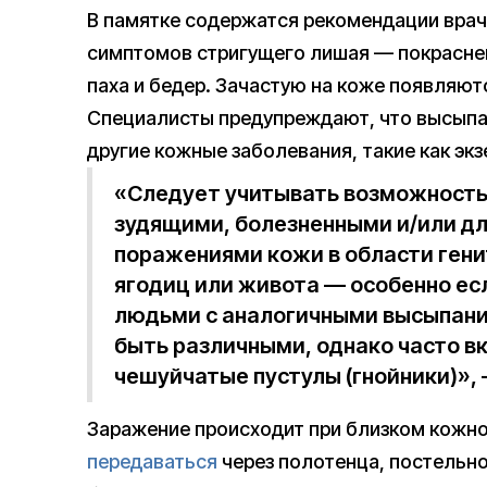
В памятке содержатся рекомендации врач
симптомов стригущего лишая — покраснен
паха и бедер. Зачастую на коже появляют
Специалисты предупреждают, что высыпа
другие кожные заболевания, такие как экз
«Следует учитывать возможность 
зудящими, болезненными и/или д
поражениями кожи в области гени
ягодиц или живота — особенно есл
людьми с аналогичными высыпани
быть различными, однако часто 
чешуйчатые пустулы (гнойники)»,
Заражение происходит при близком кожно
передаваться
через полотенца, постельно