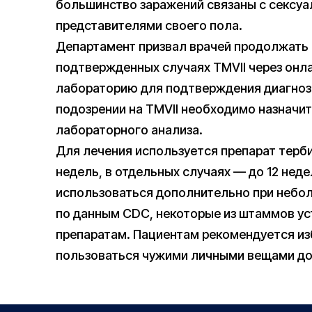
большинство заражений связаны с сексу
представителями своего пола.
Департамент призвал врачей продолжать
подтвержденных случаях TMVII через онл
лабораторию для подтверждения диагноза
подозрении на TMVII необходимо назначит
лабораторного анализа.
Для лечения используется препарат терби
недель, в отдельных случаях — до 12 нед
использоваться дополнительно при неболь
по данным CDC, некоторые из штаммов у
препаратам. Пациентам рекомендуется изб
пользоваться чужими личными вещами до