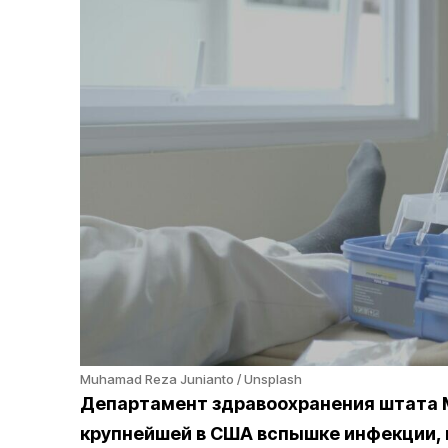
Muhamad Reza Junianto / Unsplash
Департамент здравоохранения штата 
крупнейшей в США вспышке инфекции
,