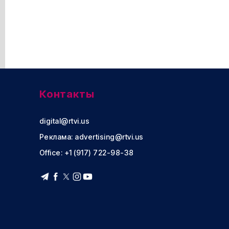
Контакты
digital@rtvi.us
Реклама:
advertising@rtvi.us
Office: +1 (917) 722-98-38