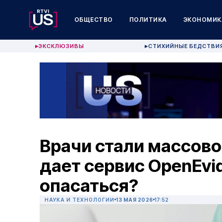
ОБЩЕСТВО
ПОЛИТИКА
ЭКОНОМИК
ЭКСКЛЮЗИВЫ
СТИХИЙНЫЕ БЕДСТВИ
▶
▶
Врачи стали массово
дает сервис OpenEvid
опасаться?
НАУКА И ТЕХНОЛОГИИ
13 МАЯ 2026
17:52