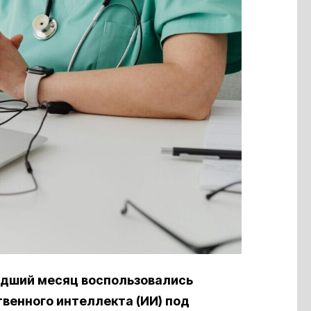
едший месяц воспользовались
венного интеллекта (ИИ) под