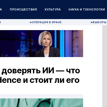
А
ПРОИСШЕСТВИЯ
КУЛЬТУРА
НАУКА И ТЕХНОЛОГИИ
Я
ОПЕРАЦИЯ В ИРАНЕ
ВЫБОРЫ 
▶
▶
 доверять ИИ — что
ence и стоит ли его