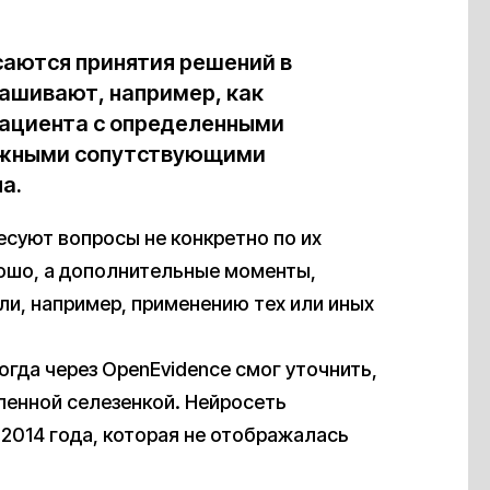
саются принятия решений в
рашивают, например, как
 пациента с определенными
можными сопутствующими
а.
есуют вопросы не конкретно по их
ошо, а дополнительные моменты,
ли, например, применению тех или иных
.
огда через OpenEvidence смог уточнить,
аленной cелезенкой. Нейросеть
2014 года, которая не отображалась