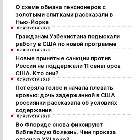
О схеме обмана пенсионеров с
золотыми слитками рассказали в
Нью-Йорке
07 АВГУСТА 2026
Гражданам Узбекистана подыскали
работу в США по новой программе
07 АВГУСТА 2026
Новые принятые санкции против
России не поддержали 11 сенаторов
США. Кто они?
07 АВГУСТА 2026
Потеряла голос и начала плевать
кровью: дочь задержанной в США
россиянки рассказала об условиях
содержания
07 АВГУСТА 2026
Во Флориде снова фиксируют
библейскую болезнь. Чем проказа
опасна в XXI веке?