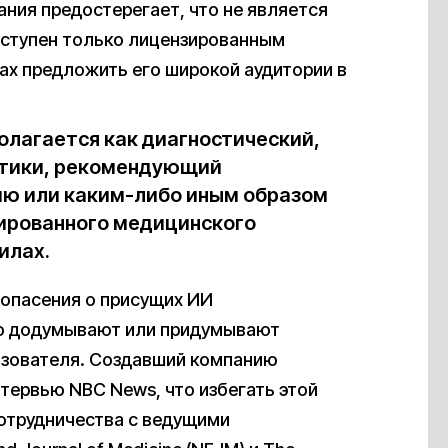
ания предостерегает, что не является
оступен только лицензированным
нах предложить его широкой аудитории в
олагается как диагностический,
стики, рекомендующий
ию или каким-либо иным образом
рованного медицинского
илах.
 опасения о присущих ИИ
то додумывают или придумывают
ьзователя. Создавший компанию
тервью NBC News, что избегать этой
сотрудничества с ведущими