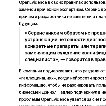
OpenEvidence в своих правилах использов
заменой врачебной экспертизы. Сервис д
врачам и разработчики не заявляли о пла
будущем.
«Сервис никоим образом не предп
устраняющий неточности диагно
конкретные препараты или терап
заменяющим суждение квалифици
специалиста», — говорится в прав
В компании подчеркивают, что разделяют
«галлюцинациях», когда нейросети прос
информацию, чтобы не разочаровать пол
бизнесмен Дэниэл Надлер подчеркнул в ин
проблемы OpenEvidence удается за счет 