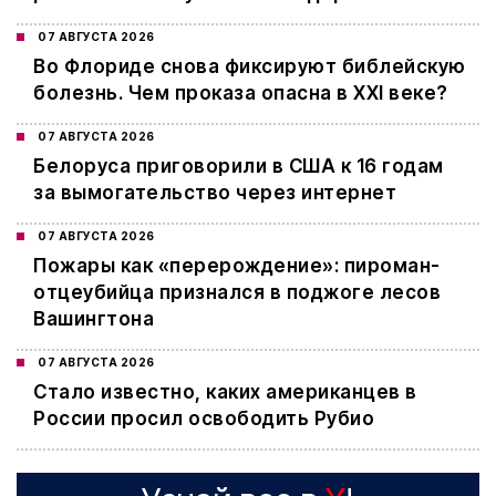
07 АВГУСТА 2026
Во Флориде снова фиксируют библейскую
болезнь. Чем проказа опасна в XXI веке?
07 АВГУСТА 2026
Белоруса приговорили в США к 16 годам
за вымогательство через интернет
07 АВГУСТА 2026
Пожары как «перерождение»: пироман-
отцеубийца признался в поджоге лесов
Вашингтона
07 АВГУСТА 2026
Стало известно, каких американцев в
России просил освободить Рубио