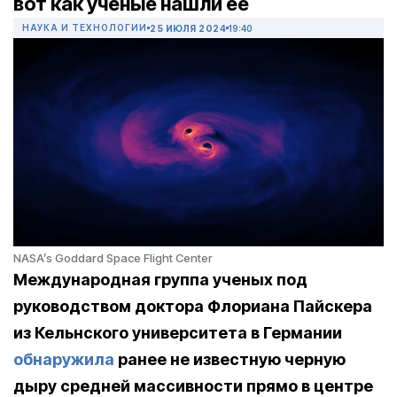
вот как ученые нашли ее
НАУКА И ТЕХНОЛОГИИ
25 ИЮЛЯ 2024
19:40
NASA’s Goddard Space Flight Center
Международная группа ученых под
руководством доктора Флориана Пайскера
из Кельнского университета в Германии
обнаружила
ранее не известную черную
дыру средней массивности прямо в центре