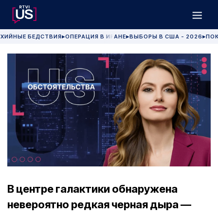
ХИЙНЫЕ БЕДСТВИЯ
ОПЕРАЦИЯ В ИРАНЕ
ВЫБОРЫ В США - 2026
ПОК
▶
▶
▶
В центре галактики обнаружена
невероятно редкая черная дыра —