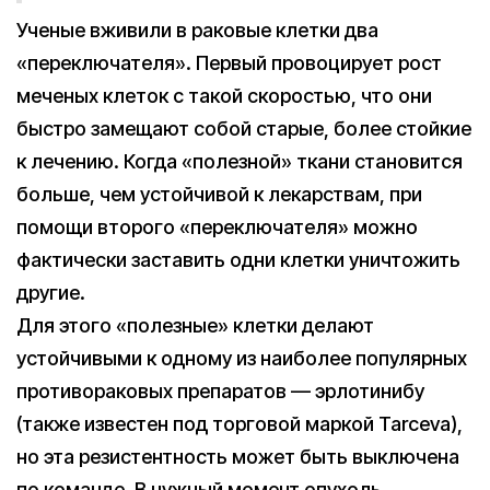
Ученые вживили в раковые клетки два
«переключателя». Первый провоцирует рост
меченых клеток с такой скоростью, что они
быстро замещают собой старые, более стойкие
к лечению. Когда «полезной» ткани становится
больше, чем устойчивой к лекарствам, при
помощи второго «переключателя» можно
фактически заставить одни клетки уничтожить
другие.
Для этого «полезные» клетки делают
устойчивыми к одному из наиболее популярных
противораковых препаратов — эрлотинибу
(также известен под торговой маркой Tarceva),
но эта резистентность может быть выключена
по команде. В нужный момент опухоль