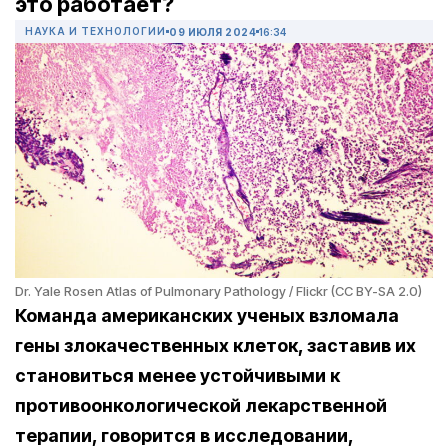
это работает?
НАУКА И ТЕХНОЛОГИИ
09 ИЮЛЯ 2024
16:34
Dr. Yale Rosen Atlas of Pulmonary Pathology / Flickr (CC BY-SA 2.0)
Команда американских ученых взломала
гены злокачественных клеток, заставив их
становиться менее устойчивыми к
противоонкологической лекарственной
терапии, говорится в исследовании,