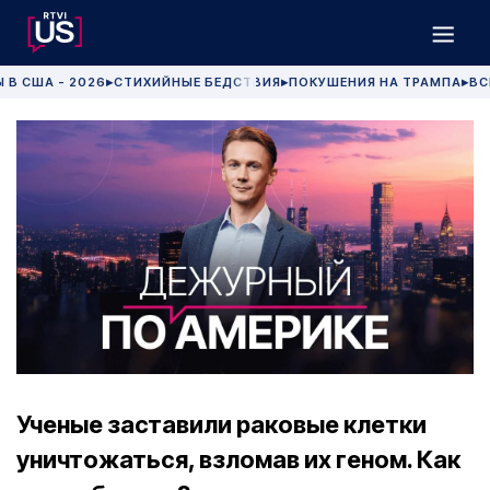
 В США - 2026
СТИХИЙНЫЕ БЕДСТВИЯ
ПОКУШЕНИЯ НА ТРАМПА
ВС
▶
▶
▶
Ученые заставили раковые клетки
уничтожаться, взломав их геном. Как