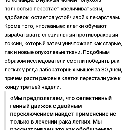
полностью перестает увеличиваться и,
вдобавок, остается устойчивой к лекарствам.
Кроме того, «полезные» клетки обучают
вырабатывать специальный противораковый
токсин, который затем уничтожает как старые,
так и новые опухолевые ткани. Подобным
образом исследователи смогли победить рак
легких у ряда лабораторных мышей за 80 дней,
причем расти раковые клетки перестали уже к
концу третьей недели.
«Мы предполагаем, что селективный
генный движок с двойным
переключением найдет применение не
только в лечении рака легких. Мы
рассматриваем это как обобщаемую