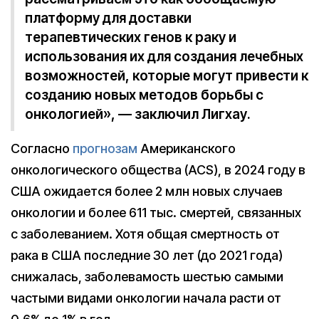
платформу для доставки
терапевтических генов к раку и
использования их для создания лечебных
возможностей, которые могут привести к
созданию новых методов борьбы с
онкологией», — заключил Лигхау.
Согласно
прогнозам
Американского
онкологического общества (ACS), в 2024 году в
США ожидается более 2 млн новых случаев
онкологии и более 611 тыс. смертей, связанных
с заболеванием. Хотя общая смертность от
рака в США последние 30 лет (до 2021 года)
снижалась, заболевамость шестью самыми
частыми видами онкологии начала расти от