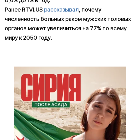
0,6% до 1% в год.
Ранее RTVI.US
рассказывал
, почему
численность больных раком мужских половых
органов может увеличиться на 77% по всему
миру к 2050 году.