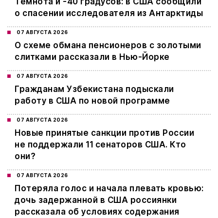
Темнота и -40 градусов: в США сообщили
о спасении исследователя из Антарктиды
07 АВГУСТА 2026
О схеме обмана пенсионеров с золотыми
слитками рассказали в Нью-Йорке
07 АВГУСТА 2026
Гражданам Узбекистана подыскали
работу в США по новой программе
07 АВГУСТА 2026
Новые принятые санкции против России
не поддержали 11 сенаторов США. Кто
они?
07 АВГУСТА 2026
Потеряла голос и начала плевать кровью:
дочь задержанной в США россиянки
рассказала об условиях содержания