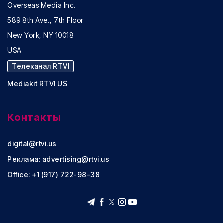
Overseas Media Inc.
589 8th Ave., 7th Floor
New York, NY 10018
USA
Телеканал RTVI
Mediakit RTVI US
Контакты
digital@rtvi.us
Реклама:
advertising@rtvi.us
Office: +1 (917) 722-98-38