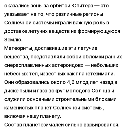
оказались зоны за орбитой Юпитера — это
указывает на то, что различные регионы
Солнечной системы играли важную роль в
доставке летучих веществ на формирующуюся
Землю.
Метеориты, доставившие эти летучие
вещества, представляли собой обломки ранних
«нерасплавленных астероидов» — небольших
небесных тел, известных как планетезимали.
Они образовались около 4,6 млрд лет назад в
диске пыли и газа вокруг молодого Солнца и
служили основными строительными блоками
каменистых планет Солнечной системы,
включая нашу планету.
Состав планетезималей сильно варьировался.