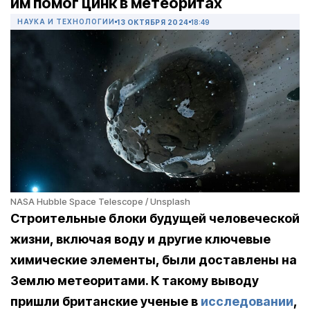
им помог цинк в метеоритах
НАУКА И ТЕХНОЛОГИИ
13 ОКТЯБРЯ 2024
18:49
NASA Hubble Space Telescope / Unsplash
Строительные блоки будущей человеческой
жизни, включая воду и другие ключевые
химические элементы, были доставлены на
Землю метеоритами. К такому выводу
пришли британские ученые в
исследовании
,