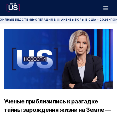
ХИЙНЫЕ БЕДСТВИЯ
ОПЕРАЦИЯ В ИРАНЕ
ВЫБОРЫ В США - 2026
ПОК
▶
▶
▶
Ученые приблизились к разгадке
тайны зарождения жизни на Земле —