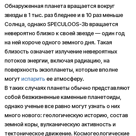
Обнаруженная планета вращается вокруг
звезды в 1 тыс. раз бледнее и в 10 раз меньше
Солнца, однако SPECULOOS-3b вращается
невероятно близко к своей звезде — один год
на ней короче одного земного дня. Такая
близость означает излучение невероятных
потоков энергии, включая радиацию, на
поверхность экзопланеты, которые вполне
могут
испарить
ее атмосферу.
В таких случаях планеты обычно представляют
собой безжизненные каменные планетоиды,
однако ученые все равно могут узнать о них
много нового: геологическую историю, состав
земной коры, вулканическую активность и
тектоническое движение. Космогеологические