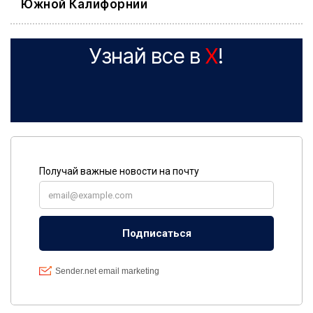
Южной Калифорнии
Узнай все в
X
!