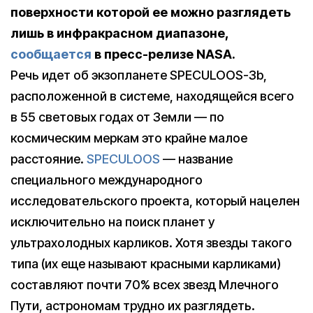
поверхности которой ее можно разглядеть
лишь в инфракрасном диапазоне
,
сообщается
в пресс-релизе NASA.
Речь идет об экзопланете SPECULOOS-3b,
расположенной в системе, находящейся всего
в 55 световых годах от Земли — по
космическим меркам это крайне малое
расстояние.
SPECULOOS
— название
специального международного
исследовательского проекта, который нацелен
исключительно на поиск планет у
ультрахолодных карликов. Хотя звезды такого
типа (их еще называют красными карликами)
составляют почти 70% всех звезд Млечного
Пути, астрономам трудно их разглядеть.