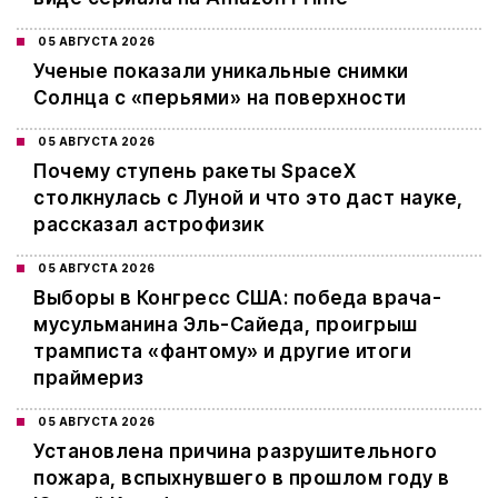
05 АВГУСТА 2026
Ученые показали уникальные снимки
Солнца с «перьями» на поверхности
05 АВГУСТА 2026
Почему ступень ракеты SpaceX
столкнулась с Луной и что это даст науке,
рассказал астрофизик
05 АВГУСТА 2026
Выборы в Конгресс США: победа врача-
мусульманина Эль-Сайеда, проигрыш
трамписта «фантому» и другие итоги
праймериз
05 АВГУСТА 2026
Установлена причина разрушительного
пожара, вспыхнувшего в прошлом году в