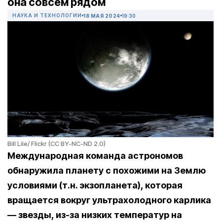
она совсем рядом
НАУКА И ТЕХНОЛОГИИ
18 МАЯ 2024
19:30
Bill Lile/ Flickr (CC BY-NC-ND 2.0)
Международная команда астрономов
обнаружила планету с похожими на Землю
условиями (т.н. экзопланета), которая
вращается вокруг ультрахолодного
карлика
— звезды, из-за низких температур на