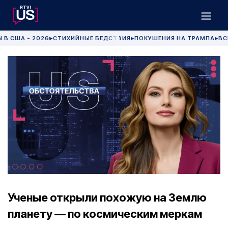
 В США - 2026
СТИХИЙНЫЕ БЕДСТВИЯ
ПОКУШЕНИЯ НА ТРАМПА
ВС
▶
▶
▶
Ученые открыли похожую на Землю
планету — по космическим меркам