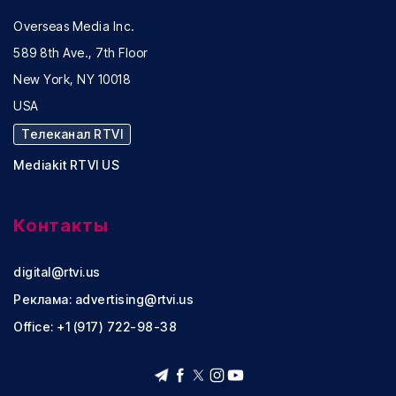
Overseas Media Inc.
589 8th Ave., 7th Floor
New York, NY 10018
USA
Телеканал RTVI
Mediakit RTVI US
Контакты
digital@rtvi.us
Реклама:
advertising@rtvi.us
Office: +1 (917) 722-98-38