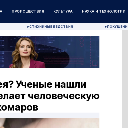
А
ПРОИСШЕСТВИЯ
КУЛЬТУРА
НАУКА И ТЕХНОЛОГИИ
СТИХИЙНЫЕ БЕДСТВИЯ
ПОКУШЕНИ
▶
▶
ея? Ученые нашли
елает человеческую
комаров