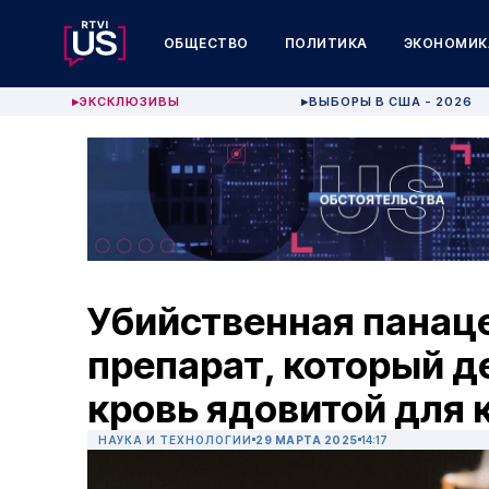
ОБЩЕСТВО
ПОЛИТИКА
ЭКОНОМИК
ЭКСКЛЮЗИВЫ
ВЫБОРЫ В США - 2026
▶
▶
Убийственная панац
препарат, который д
кровь ядовитой для 
НАУКА И ТЕХНОЛОГИИ
29 МАРТА 2025
14:17