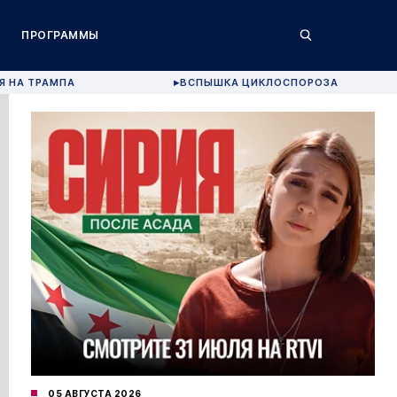
ПРОГРАММЫ
Я НА ТРАМПА
ВСПЫШКА ЦИКЛОСПОРОЗА
▶
05 АВГУСТА 2026