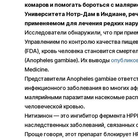
комаров и помогать бороться с маляри
Университета Нотр-Дам в Индиане, реч
применяемом для лечения редких нар
Исследователи обнаружили, что при прие
Управлением по контролю качества пищев
(FDA), кровь человека становится смерт
(Anopheles gambiae). Их выводы
опублико
Medicine.
Представители Anopheles gambiae ответс
инфекционного заболевания во многих аф
малярийными паразитами насекомые расп
человеческой кровью.
Нитизинон — это ингибитор фермента HPP
наследственных заболеваний, связанных 
Проще говоря, этот препарат блокирует 