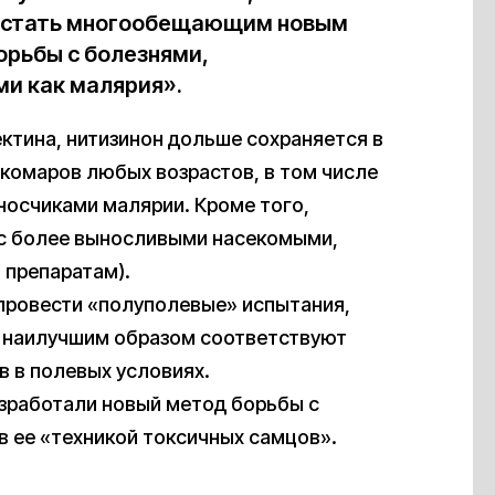
т стать многообещающим новым
орьбы с болезнями,
и как малярия».
ектина, нитизинон дольше сохраняется в
 комаров любых возрастов, в том числе
носчиками малярии. Кроме того,
 с более выносливыми насекомыми,
 препаратам).
провести «полуполевые» испытания,
а наилучшим образом соответствуют
 в полевых условиях.
азработали новый метод борьбы с
в ее «техникой токсичных самцов».