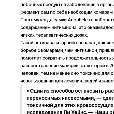
побочных продуктов заболевания в орган
Фермент сам по себе необходим комарам 
Поэтому когда самки Anopheles в лаборат
содержанием нитизинона, это оказывалос
низких терапевтических дозах.
Такой антипаразитарный препарат, как ив
борьбе с комарами, чем нитизинон, пришли
помогает сократить продолжительность 
распространение малярии, от которой в 2
человек, тем не менее оно токсично для
использовании для лечения людей и живот
«Один из способов остановить ра
переносимых насекомыми, — сдел
токсичной для этих кровососущих
исследования Ли Хейнс. — Наши р