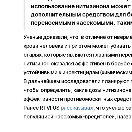
использование нитизинона може
дополнительным средством для б
переносимыми насекомыми, таким
Ученые доказали, что, в отличие от иверм
крови человека и при этом может убивать
старых, которые являются главными пере
нитизинон оказался эффективен в борьбе
устойчивыми к инсектицидам (химическим
В дальнейшем исследователи планируют 
чтобы определить, какие дозы нитизинон
эффективности противомоскитных средств
Ранее RTVI.US
рассказывал
, что ученые р
популяцией насекомых-вредителей, назва