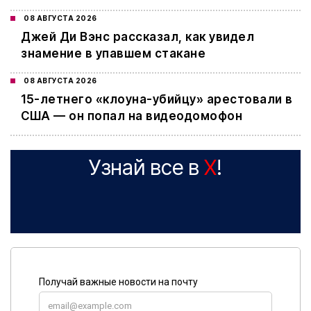
08 АВГУСТА 2026
Джей Ди Вэнс рассказал, как увидел
знамение в упавшем стакане
08 АВГУСТА 2026
15-летнего «клоуна-убийцу» арестовали в
США — он попал на видеодомофон
Узнай все в
X
!