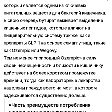
который является одним из ключевых
питательных веществ для бактерий кишечника.
В свою очередь бутират вызывает выделение
кишечных пептидов, которые влияют на
пищеварительную систему так же, как и
препараты GLP-1 на основе семаглутида, такие
как Ozempic или Wegovy.
Тем не менее «природный Ozempic» в силу
своей неочищенности и близости к кишечнику
действует на более коротком промежутке
времени, тогда как лабораторные лекарства
нацелены прежде всего на мозг, в котором
задерживаются существенно дольше.
«Часть преимуществ потребления
пищевых волокон заключается в