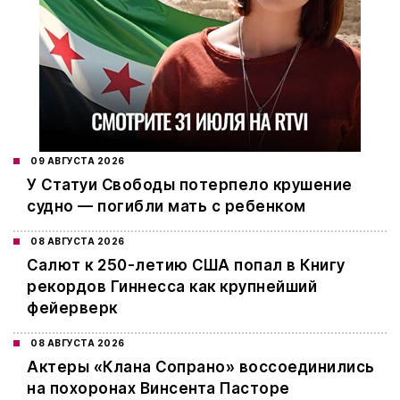
09 АВГУСТА 2026
У Статуи Свободы потерпело крушение
судно — погибли мать с ребенком
08 АВГУСТА 2026
Салют к 250-летию США попал в Книгу
рекордов Гиннесса как крупнейший
фейерверк
08 АВГУСТА 2026
Актеры «Клана Сопрано» воссоединились
на похоронах Винсента Пасторе