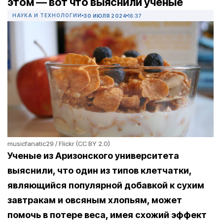
этом — вот что выяснили ученые
НАУКА И ТЕХНОЛОГИИ
30 ИЮЛЯ 2024
16:37
musicfanatic29 / Flickr (CC BY 2.0)
Ученые из Аризонского университета
выяснили, что один из типов клетчатки,
являющийся популярной добавкой к сухим
завтракам и овсяным хлопьям, может
помочь в потере веса, имея схожий эффект