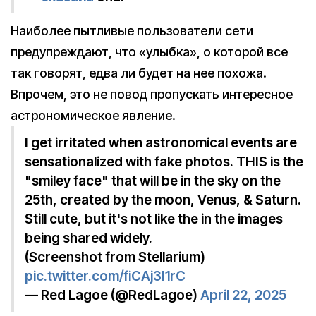
Наиболее пытливые пользователи сети
предупреждают, что «улыбка», о которой все
так говорят, едва ли будет на нее похожа.
Впрочем, это не повод пропускать интересное
астрономическое явление.
I get irritated when astronomical events are
sensationalized with fake photos. THIS is the
"smiley face" that will be in the sky on the
25th, created by the moon, Venus, & Saturn.
Still cute, but it's not like the in the images
being shared widely.
(Screenshot from Stellarium)
pic.twitter.com/fiCAj3I1rC
— Red Lagoe (@RedLagoe)
April 22, 2025