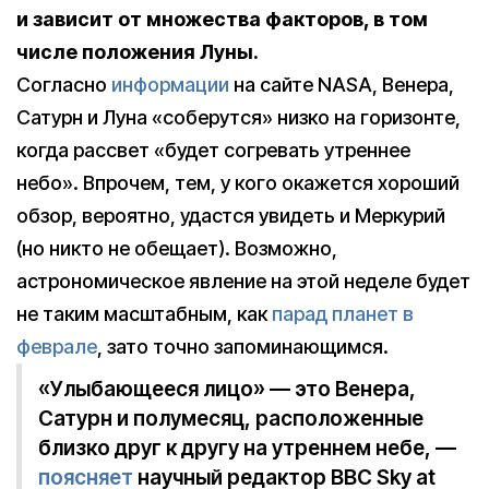
и зависит от множества факторов, в том
числе положения Луны.
Согласно
информации
на сайте NASA, Венера,
Сатурн и Луна «соберутся» низко на горизонте,
когда рассвет «будет согревать утреннее
небо». Впрочем, тем, у кого окажется хороший
обзор, вероятно, удастся увидеть и Меркурий
(но никто не обещает). Возможно,
астрономическое явление на этой неделе будет
не таким масштабным, как
парад планет в
феврале
, зато точно запоминающимся.
«Улыбающееся лицо» — это Венера,
Сатурн и полумесяц, расположенные
близко друг к другу на утреннем небе, —
поясняет
научный редактор BBC Sky at