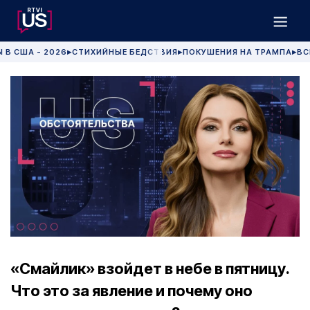
 В США - 2026
СТИХИЙНЫЕ БЕДСТВИЯ
ПОКУШЕНИЯ НА ТРАМПА
ВС
▶
▶
▶
«Смайлик» взойдет в небе в пятницу.
Что это за явление и почему оно