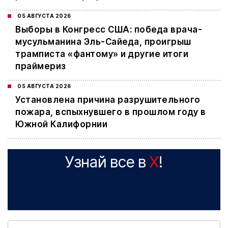
05 АВГУСТА 2026
Выборы в Конгресс США: победа врача-
мусульманина Эль-Сайеда, проигрыш
трамписта «фантому» и другие итоги
праймериз
05 АВГУСТА 2026
Установлена причина разрушительного
пожара, вспыхнувшего в прошлом году в
Южной Калифорнии
Узнай все в
X
!