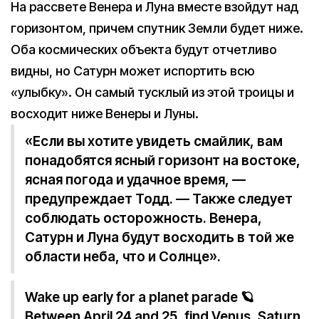
На рассвете Венера и Луна вместе взойдут над
горизонтом, причем спутник Земли будет ниже.
Оба космических объекта будут отчетливо
видны, но Сатурн может испортить всю
«улыбку». Он самый тусклый из этой троицы и
восходит ниже Венеры и Луны.
«Если вы хотите увидеть смайлик, вам
понадобятся ясный горизонт на востоке,
ясная погода и удачное время, —
предупреждает Тодд. — Также следует
соблюдать осторожность. Венера,
Сатурн и Луна будут восходить в той же
области неба, что и Солнце».
Wake up early for a planet parade 🪐
Between April 24 and 25, find Venus, Saturn,