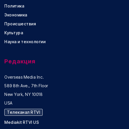
Политика
Экономика
Происшествия
Культура
Наука и технологии
Редакция
Overseas Media Inc.
589 8th Ave., 7th Floor
New York, NY 10018
USA
Телеканал RTVI
Mediakit RTVI US