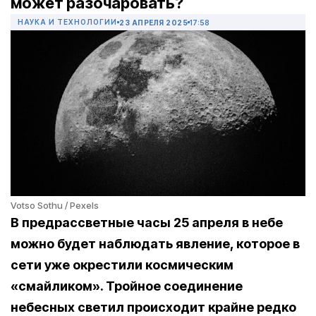
может разочаровать?
НАУКА И ТЕХНОЛОГИИ
23 АПРЕЛЯ 2025
17:58
Votso Sothu / Pexels
В предрассветные часы 25 апреля в небе
можно будет наблюдать явление, которое в
сети уже окрестили космическим
«смайликом». Тройное соединение
небесных светил происходит крайне редко