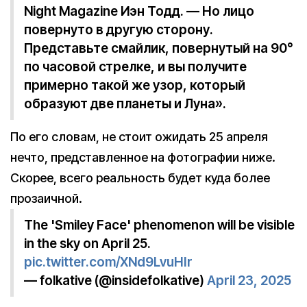
Night Magazine Иэн Тодд. — Но лицо
повернуто в другую сторону.
Представьте смайлик, повернутый на 90°
по часовой стрелке, и вы получите
примерно такой же узор, который
образуют две планеты и Луна».
По его словам, не стоит ожидать 25 апреля
нечто, представленное на фотографии ниже.
Скорее, всего реальность будет куда более
прозаичной.
The 'Smiley Face' phenomenon will be visible
in the sky on April 25.
pic.twitter.com/XNd9LvuHIr
— folkative (@insidefolkative)
April 23, 2025