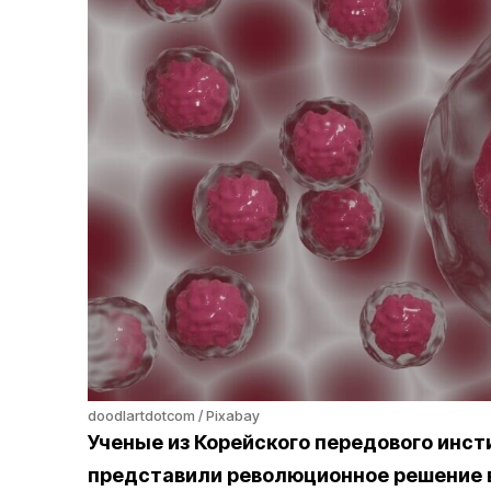
doodlartdotcom / Pixabay
Ученые из Корейского передового инсти
представили революционное решение в