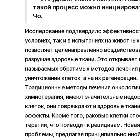
такой процесс можно инициирова
Чо.
Исследование подтвердило эффективност
условиях, так и в испытаниях на животных
позволяет целенаправленно воздействова
разрушая здоровые ткани. Это открывает 
называемых обратимых методов лечения ра
уничтожении клеток, а на их регенерации.
Традиционные методы лечения онкологиче
химиотерапия, имеют значительные недос
клеток, они повреждают и здоровые ткан
эффекты. Кроме того, раковые клетки спо
терапии, что приводит к рецидивам. Новая
проблемы, предлагая принципиально иной