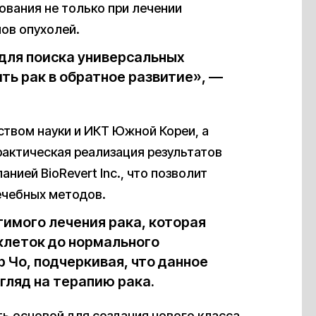
ования не только при лечении
пов опухолей.
для поиска универсальных
ть рак в обратное развитие», —
твом науки и ИКТ Южной Кореи, а
актическая реализация результатов
ией BioRevert Inc., что позволит
ечебных методов.
имого лечения рака, которая
клеток до нормального
 Чо, подчеркивая, что данное
гляд на терапию рака.
ть основой для создания нового класса