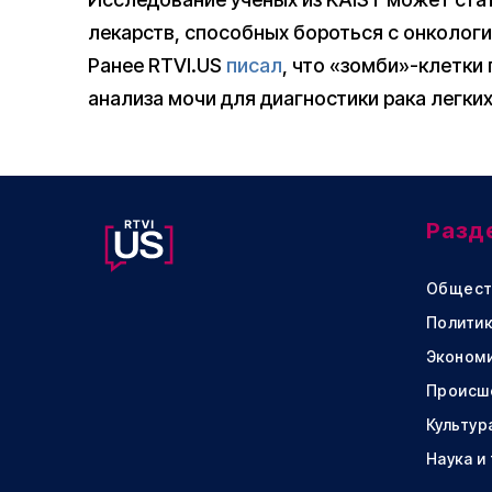
лекарств, способных бороться с онкологи
Ранее RTVI.US
писал
, что «зомби»-клетки
анализа мочи для диагностики рака легких
Разд
Общест
Политик
Эконом
Происш
Культур
Наука и