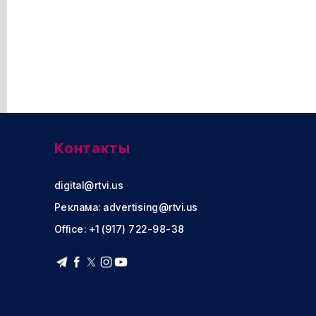
Контакты
digital@rtvi.us
Реклама:
advertising@rtvi.us
Office: +1 (917) 722-98-38