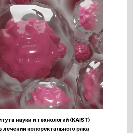
тута науки и технологий (KAIST)
 лечении колоректального рака