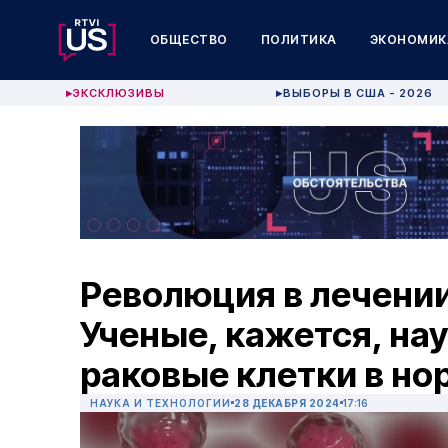
ОБЩЕСТВО
ПОЛИТИКА
ЭКОНОМИК
ЭКСКЛЮЗИВЫ
ВЫБОРЫ В США - 2026
▶
▶
Революция в лечени
Ученые, кажется, на
раковые клетки в н
НАУКА И ТЕХНОЛОГИИ
28 ДЕКАБРЯ 2024
17:16