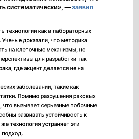
ть систематически», —
заявил
ь технологии как в лабораторных
. Ученые доказали, что методика
ть на клеточные механизмы, не
перспективы для разработки так
ка, где акцент делается не на
ских заболеваний, такие как
татки. Помимо разрушения раковых
и, что вызывает серьезные побочные
собны развивать устойчивость к
 же технология устраняет эти
 подход.