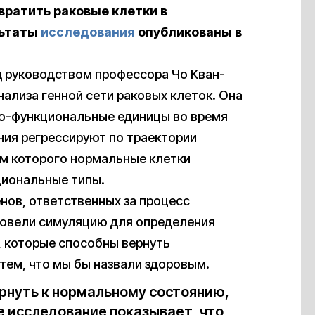
вратить раковые клетки в
льтаты
исследования
опубликованы в
д руководством профессора Чо Кван-
ализа генной сети раковых клеток. Она
рно-функциональные единицы во время
ия регрессируют по траектории
м которого нормальные клетки
иональные типы.
нов, ответственных за процесс
ровели симуляцию для определения
 которые способны вернуть
 тем, что мы бы назвали здоровым.
ернуть к нормальному состоянию,
е исследование показывает, что