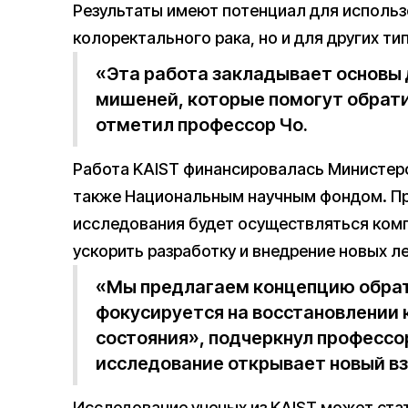
Результаты имеют потенциал для использ
колоректального рака, но и для других ти
«Эта работа закладывает основы 
мишеней, которые помогут обрати
отметил профессор Чо.
Работа KAIST финансировалась Министерс
также Национальным научным фондом. Пр
исследования будет осуществляться компан
ускорить разработку и внедрение новых л
«Мы предлагаем концепцию обрат
фокусируется на восстановлении 
состояния», подчеркнул профессор
исследование открывает новый вз
Исследование ученых из KAIST может ста