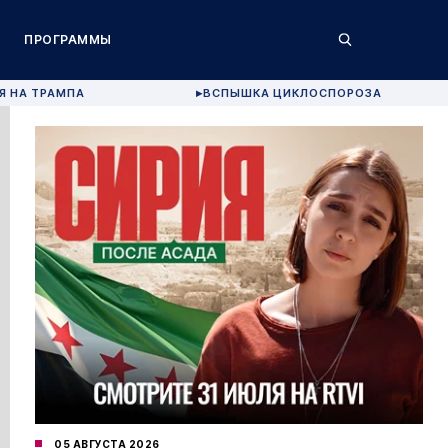
ПРОГРАММЫ
Я НА ТРАМПА
ВСПЫШКА ЦИКЛОСПОРОЗА
▶
05 АВГУСТА 2026