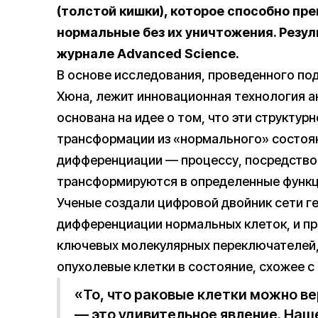
(толстой кишки), которое способно пре
нормальные без их уничтожения. Резу
журнале Advanced Science.
В основе исследования, проведенного по
Хюна, лежит инновационная технология ан
основана на идее о том, что эти структу
трансформации из «нормального» состоян
дифференциации — процессу, посредство
трансформируются в определенные функц
Ученые создали цифровой двойник сети ге
дифференциации нормальных клеток, и п
ключевых молекулярных переключателей,
опухолевые клетки в состояние, схожее с
«То, что раковые клетки можно в
— это удивительное явление. Наш