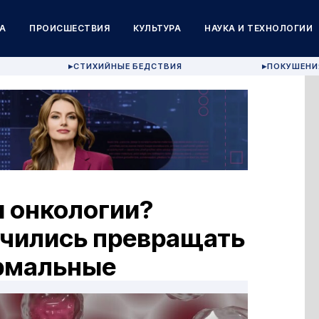
А
ПРОИСШЕСТВИЯ
КУЛЬТУРА
НАУКА И ТЕХНОЛОГИИ
СТИХИЙНЫЕ БЕДСТВИЯ
ПОКУШЕНИ
▶
▶
и онкологии?
учились превращать
ормальные