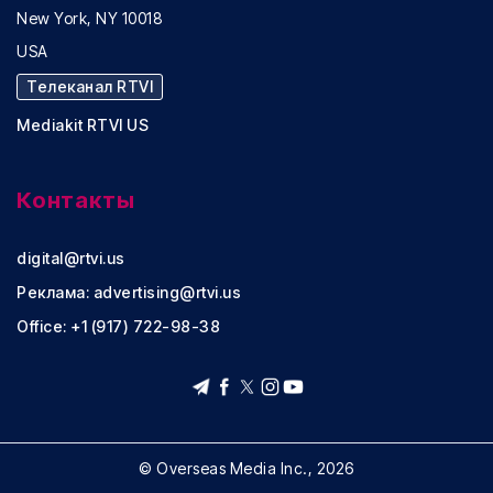
New York, NY 10018
USA
Телеканал RTVI
Mediakit RTVI US
Контакты
digital@rtvi.us
Реклама:
advertising@rtvi.us
Office: +1 (917) 722-98-38
© Overseas Media Inc., 2026