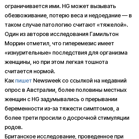
ограничивается ими. HG может вызывать
обезвоживание, потерю веса и недоедание — в
таком случае патологию считают «тяжелой».
Один из авторов исследования Гамильтон
Моррин отметил, что гиперемезис имеет
«изнурительные» последствия для организма
женщины, но при этом легкая тошнота
считается нормой.
Как
пишет
Newsweek cо ссылкой на недавний
опрос в Австралии, более половины местных
женщин с HG задумывались о прерывании
беременности из-за тяжести симптомов, а
более трети просили о досрочной стимуляции
родов.
Британское исследование, проведенное при