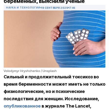
беременных, выяснили ученые
НАУКА И ТЕХНОЛОГИИ
19 СЕНТЯБРЯ 2025
17:46
Volodymyr Hryshchenko / Unsplash
Сильный и продолжительный токсикоз во
время беременности может иметь не только
физиологические, но и психические
последствия для женщин.
Исследование,
опубликованное
в журнале The Lancet,