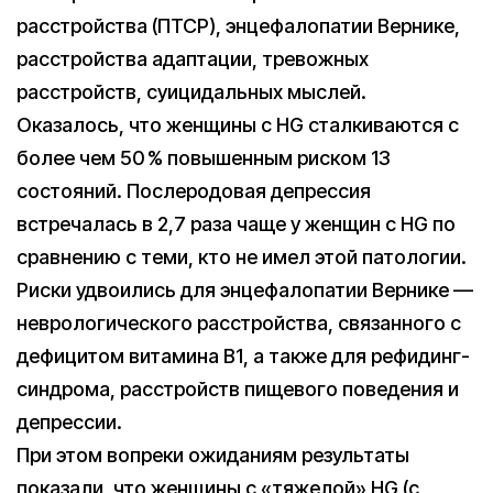
расстройства (ПТСР), энцефалопатии Вернике,
расстройства адаптации, тревожных
расстройств, суицидальных мыслей.
Оказалось, что женщины с HG сталкиваются с
более чем 50 % повышенным риском 13
состояний. Послеродовая депрессия
встречалась в 2,7 раза чаще у женщин с HG по
сравнению с теми, кто не имел этой патологии.
Риски удвоились для энцефалопатии Вернике —
неврологического расстройства, связанного с
дефицитом витамина B1, а также для рефидинг-
синдрома, расстройств пищевого поведения и
депрессии.
При этом вопреки ожиданиям результаты
показали, что женщины с «тяжелой» HG (с