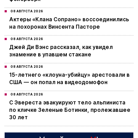
08 АВГУСТА 2026
Актеры «Клана Сопрано» воссоединились
на похоронах Винсента Пасторе
08 АВГУСТА 2026
Джей Ди Вэнс рассказал, как увидел
знамение в упавшем стакане
08 АВГУСТА 2026
15-летнего «клоуна-убийцу» арестовали в
США — он попал на видеодомофон
08 АВГУСТА 2026
С Эвереста эвакуируют тело альпиниста
по кличке Зеленые Ботинки, пролежавшее
30 лет