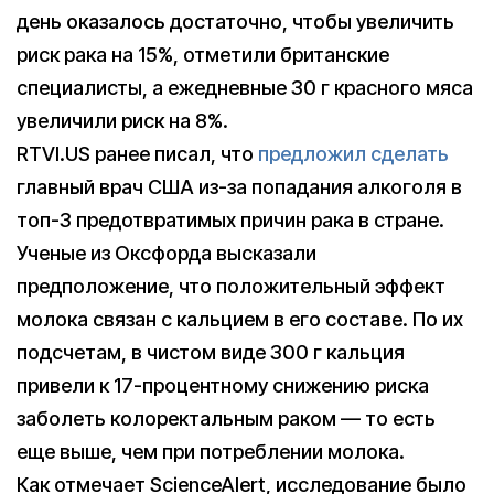
день оказалось достаточно, чтобы увеличить
риск рака на 15%, отметили британские
специалисты, а ежедневные 30 г красного мяса
увеличили риск на 8%.
RTVI.US ранее писал, что
предложил сделать
главный врач США из-за попадания алкоголя в
топ-3 предотвратимых причин рака в стране.
Ученые из Оксфорда высказали
предположение, что положительный эффект
молока связан с кальцием в его составе. По их
подсчетам, в чистом виде 300 г кальция
привели к 17-процентному снижению риска
заболеть колоректальным раком — то есть
еще выше, чем при потреблении молока.
Как отмечает ScienceAlert, исследование было