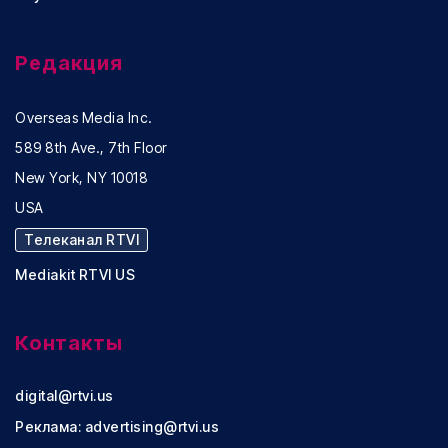
Редакция
Overseas Media Inc.
589 8th Ave., 7th Floor
New York, NY 10018
USA
Телеканал RTVI
Mediakit RTVI US
Контакты
digital@rtvi.us
Реклама:
advertising@rtvi.us