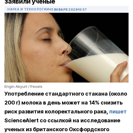
заявили ученые
НАУКА И ТЕХНОЛОГИИ
11 ЯНВАРЯ 2025
16:57
Engin Akyurt / Pexels
Употребление стандартного стакана (около
200 г) молока в день может на 14% снизить
риск развития колоректального рака,
пишет
ScienceAlert со ссылкой на исследование
ученых из британского Оксфордского