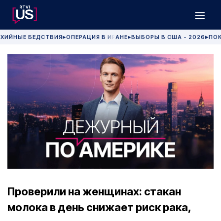
ХИЙНЫЕ БЕДСТВИЯ
ОПЕРАЦИЯ В ИРАНЕ
ВЫБОРЫ В США - 2026
ПОК
▶
▶
▶
Проверили на женщинах: стакан
молока в день снижает риск рака,