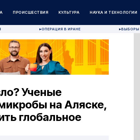
А
ПРОИСШЕСТВИЯ
КУЛЬТУРА
НАУКА И ТЕХНОЛОГИИ
Я
ОПЕРАЦИЯ В ИРАНЕ
ВЫБОРЫ 
▶
▶
зло? Ученые
микробы на Аляске,
ить глобальное