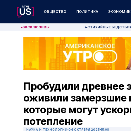
ОБЩЕСТВО
ПОЛИТИКА
ЭКОНОМИК
ЭКСКЛЮЗИВЫ
СТИХИЙНЫЕ БЕДСТВИ
▶
▶
Пробудили древнее 
оживили замерзшие 
которые могут ускор
потепление
НАУКА И ТЕХНОЛОГИИ
04 ОКТЯБРЯ 2025
15:08