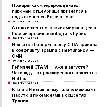
Пожары как «перерождение»:
пироман-отцеубийца признался в
поджоге лесов Вашингтона
07 АВГУСТА 2026
Стало известно, каких американцев в
России просил освободить Рубио
06 АВГУСТА 2026
Нехватка боеприпасов у США привела
к конфликту Трампа с Пентагоном —
СМИ
06 АВГУСТА 2026
Геймплей GTA VI — уже в августе?
Чего ждут от расширенного показа на
Netflix
06 АВГУСТА 2026
Власти Японии возмутились мемами с
Наруто и покемонами в соцсетях
Трампа