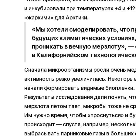
и инкубировали при температурах +4 и +1
«жаркими» для Арктики.
«Мы хотели смоделировать, что п
будущих климатических условиях,
проникать в вечную мерзлоту», — 
в Калифорнийском технологическ
Сначала микроорганизмы росли очень мед
активность резко увеличилась. Некоторы
начали формировать видимые биопленки.
Результаты исследования дали понять, что
мерзлота летом тает, микробы тоже не ср
Им нужно время, чтобы «проснуться» и бу
происходит — спустя, например, несколь
выбрасывать парниковые газы в больших 