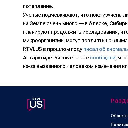
потепление.
Ученые подчеркивают, что пока изучена л
на Земле очень много — в Аляске, Сибири 
планируют продолжить исследования, чтоб
микроорганизмы могут повлиять на клима
RTVI.US в прошлом году
писал об аномал
Антарктиде. Ученые также
сообщали
, чт
из-за вызванного человеком изменения кл
Разд
Общест
Политик