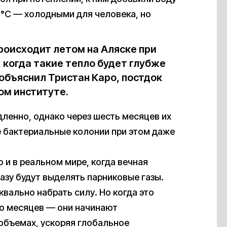
2 °C — холодными для человека, но
роисходит летом на Аляске при
 когда такие тепло будет глубже
объяснил Тристан Каро, постдок
ом институте.
ленно, однако через шесть месяцев их
е бактериальные колонии при этом даже
 и в реальном мире, когда вечная
азу будут выделять парниковые газы.
квально набрать силу. Но когда это
ко месяцев — они начинают
объемах, ускоряя глобальное