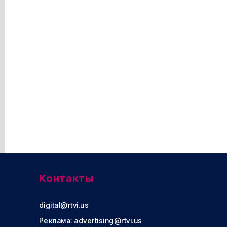
Контакты
digital@rtvi.us
Реклама:
advertising@rtvi.us