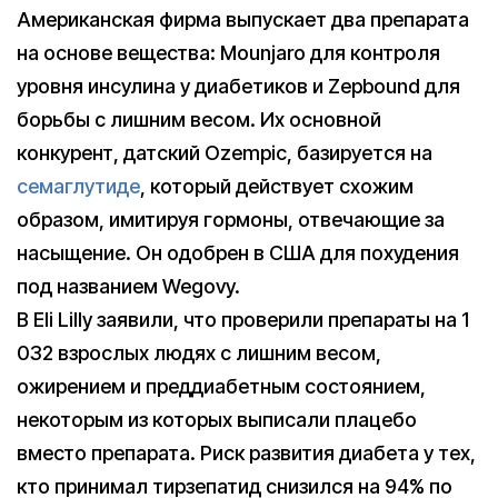
Американская фирма выпускает два препарата
на основе вещества: Mounjaro для контроля
уровня инсулина у диабетиков и Zepbound для
борьбы с лишним весом. Их основной
конкурент, датский Ozempic, базируется на
семаглутиде
, который действует схожим
образом, имитируя гормоны, отвечающие за
насыщение. Он одобрен в США для похудения
под названием Wegovy.
В Eli Lilly заявили, что проверили препараты на 1
032 взрослых людях с лишним весом,
ожирением и преддиабетным состоянием,
некоторым из которых выписали плацебо
вместо препарата. Риск развития диабета у тех,
кто принимал тирзепатид снизился на 94% по