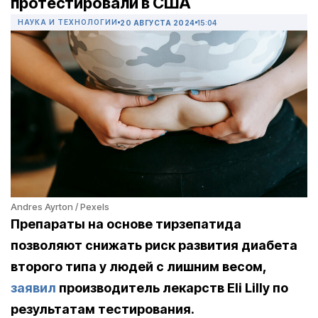
протестировали в США
НАУКА И ТЕХНОЛОГИИ
20 АВГУСТА 2024
15:04
Andres Ayrton / Pexels
Препараты на основе тирзепатида
позволяют снижать риск развития диабета
второго типа у людей с лишним весом,
заявил
производитель лекарств Eli Lilly по
результатам тестирования.