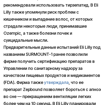
рекомендовали использовать тирзепатид. В Eli
Lilly также упомянули риск проблем с
кишечником и выпадение волос, от которых
страдали некоторые люди, принимавшие
Ozempic, а также болезни почек и
суицидальные мысли.
Предварительные данные испытаний Eli Lilly под
названием SURMOUNT-1 ранее позволили
фирме получить сертификацию препаратов в
Управлении по санитарному надзору за
качеством пищевых продуктов и медикаментов
(FDA). Фирма также
утверждала
, что ее
препарат Zepbound позволяет бороться с апноэ
во сне — прекращением вентиляции легких
более чем на 10 секунд. В Eli Lilly планировали