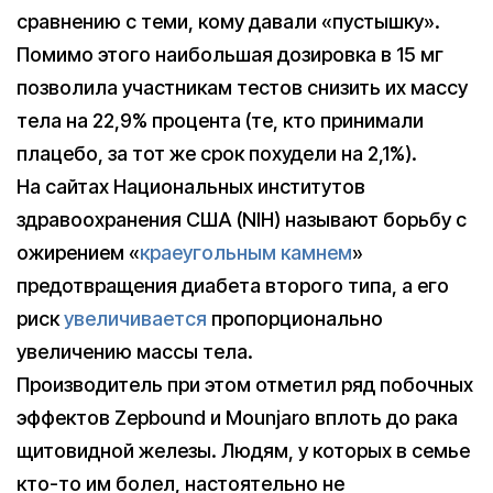
сравнению с теми, кому давали «пустышку».
Помимо этого наибольшая дозировка в 15 мг
позволила участникам тестов снизить их массу
тела на 22,9% процента (те, кто принимали
плацебо, за тот же срок похудели на 2,1%).
На сайтах Национальных институтов
здравоохранения США (NIH) называют борьбу с
ожирением «
краеугольным камнем
»
предотвращения диабета второго типа, а его
риск
увеличивается
пропорционально
увеличению массы тела.
Производитель при этом отметил ряд побочных
эффектов Zepbound и Mounjaro вплоть до рака
щитовидной железы. Людям, у которых в семье
кто-то им болел, настоятельно не