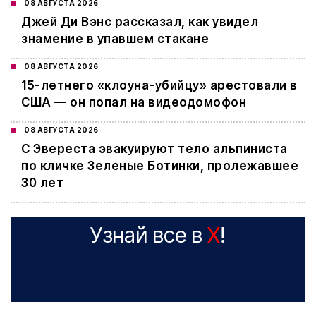
08 АВГУСТА 2026
Джей Ди Вэнс рассказал, как увидел
знамение в упавшем стакане
08 АВГУСТА 2026
15-летнего «клоуна-убийцу» арестовали в
США — он попал на видеодомофон
08 АВГУСТА 2026
С Эвереста эвакуируют тело альпиниста
по кличке Зеленые Ботинки, пролежавшее
30 лет
Узнай все в
X
!