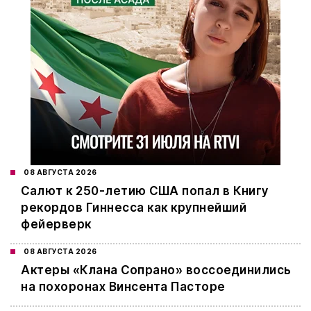
08 АВГУСТА 2026
Салют к 250-летию США попал в Книгу
рекордов Гиннесса как крупнейший
фейерверк
08 АВГУСТА 2026
Актеры «Клана Сопрано» воссоединились
на похоронах Винсента Пасторе