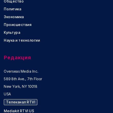
Общество
Политика
Экономика
Происшествия
Культура
Наука и технологии
Редакция
Overseas Media Inc.
589 8th Ave., 7th Floor
New York, NY 10018
USA
Телеканал RTVI
Mediakit RTVI US