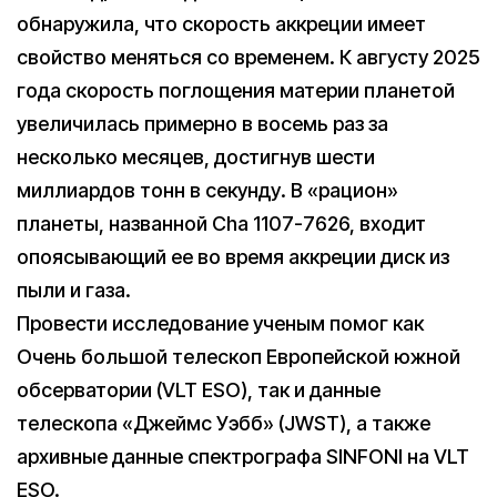
обнаружила, что скорость аккреции имеет
свойство меняться со временем. К августу 2025
года скорость поглощения материи планетой
увеличилась примерно в восемь раз за
несколько месяцев, достигнув шести
миллиардов тонн в секунду. В «рацион»
планеты, названной Cha 1107-7626, входит
опоясывающий ее во время аккреции диск из
пыли и газа.
Провести исследование ученым помог как
Очень большой телескоп Европейской южной
обсерватории (VLT ESO), так и данные
телескопа «Джеймс Уэбб» (JWST), а также
архивные данные спектрографа SINFONI на VLT
ESO.