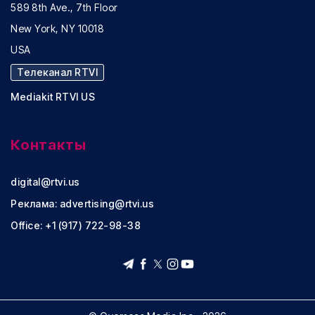
589 8th Ave., 7th Floor
New York, NY 10018
USA
Телеканал RTVI
Mediakit RTVI US
Контакты
digital@rtvi.us
Реклама:
advertising@rtvi.us
Office: +1 (917) 722-98-38