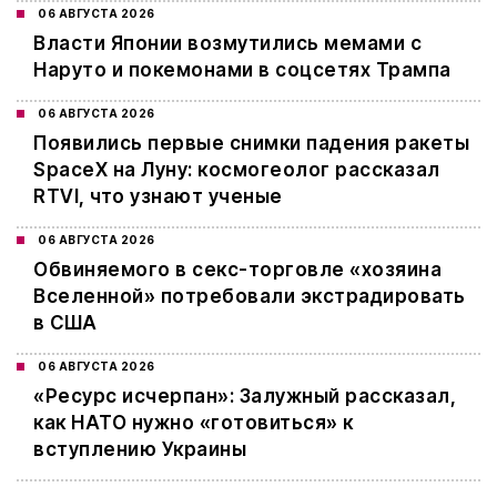
06 АВГУСТА 2026
Власти Японии возмутились мемами с
Наруто и покемонами в соцсетях Трампа
06 АВГУСТА 2026
Появились первые снимки падения ракеты
SpaceX на Луну: космогеолог рассказал
RTVI, что узнают ученые
06 АВГУСТА 2026
Обвиняемого в секс-торговле «хозяина
Вселенной» потребовали экстрадировать
в США
06 АВГУСТА 2026
«Ресурс исчерпан»: Залужный рассказал,
как НАТО нужно «готовиться» к
вступлению Украины