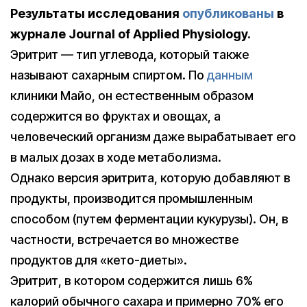
Результаты исследования
опубликованы
в
журнале Journal of Applied Physiology.
Эритрит — тип углевода, который также
называют сахарным спиртом. По
данным
клиники Майо, он естественным образом
содержится во фруктах и овощах, а
человеческий организм даже вырабатывает его
в малых дозах в ходе метаболизма.
Однако версия эритрита, которую добавляют в
продукты, производится промышленным
способом (путем ферментации кукурузы). Он, в
частности, встречается во множестве
продуктов для «кето-диеты».
Эритрит, в котором содержится лишь 6%
калорий обычного сахара и примерно 70% его