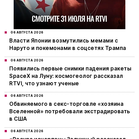
06 АВГУСТА 2026
Власти Японии возмутились мемами с
Наруто и покемонами в соцсетях Трампа
06 АВГУСТА 2026
Появились первые снимки падения ракеты
SpaceX на Луну: космогеолог рассказал
RTVI, что узнают ученые
06 АВГУСТА 2026
Обвиняемого в секс-торговле «хозяина
Вселенной» потребовали экстрадировать
в США
06 АВГУСТА 2026