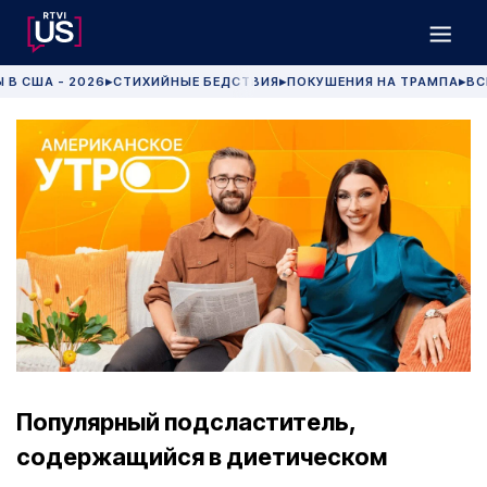
 В США - 2026
СТИХИЙНЫЕ БЕДСТВИЯ
ПОКУШЕНИЯ НА ТРАМПА
ВС
▶
▶
▶
Популярный подсластитель,
содержащийся в диетическом