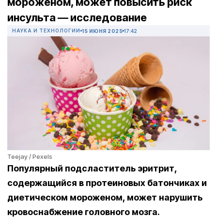
мороженом, может повысить риск
инсульта — исследование
НАУКА И ТЕХНОЛОГИИ
15 ИЮНЯ 2025
17:42
Teejay / Pexels
Популярный подсластитель эритрит,
содержащийся в протеиновых батончиках и
диетическом мороженом, может нарушить
кровоснабжение головного мозга.