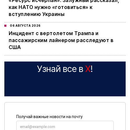
«Ресурс исчерпан»: Залужный рассказал,
как НАТО нужно «готовиться» к
вступлению Украины
06 АВГУСТА 2026
Инцидент с вертолетом Трампа и
пассажирским лайнером расследуют в
США
Узнай все в
X
!