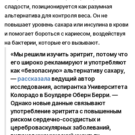
сладости, позиционируется как разумная
альтернатива для контроля веса. Он не
повышает уровень сахара или инсулина в крови
и помогает бороться с кариесом, воздействуя
на бактерии, которые его вызывают.
«Мы решили изучить эритрит, потому что
его широко рекламируют и употребляют
как «безопасную» альтернативу сахару,
—
рассказала
ведущий автор
исследования, аспирантка Университета
Колорадо в Боулдере Оберн Берри. —
Однако новые данные связывают
употребление эритрита с повышенным
риском сердечно-сосудистых и
цереброваскулярных заболеваний,