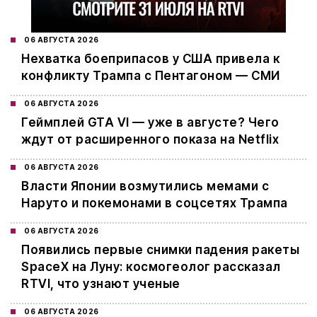
06 АВГУСТА 2026
Нехватка боеприпасов у США привела к
конфликту Трампа с Пентагоном — СМИ
06 АВГУСТА 2026
Геймплей GTA VI — уже в августе? Чего
ждут от расширенного показа на Netflix
06 АВГУСТА 2026
Власти Японии возмутились мемами с
Наруто и покемонами в соцсетях Трампа
06 АВГУСТА 2026
Появились первые снимки падения ракеты
SpaceX на Луну: космогеолог рассказал
RTVI, что узнают ученые
06 АВГУСТА 2026