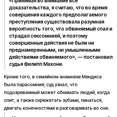
«Принимая во внимание все
доказательства, я считаю, что во время
совершения каждого предполагаемого
преступления существовала разумная
вероятность того, что обвиняемый спал и
страдал сексомнией, и поэтому
совершенные действия не были ни
преднамеренными, ни умышленными
действиями обвиняемого», — постановил
судья Филипп Махони.
Кроме того, в семейном анамнезе Мендиса
была парасомния; суд узнал, что
подозреваемый может обнимать людей, когда
спит, а также скрежетать зубами, пинаться,
двигать конечностями и разговаривать во сне.