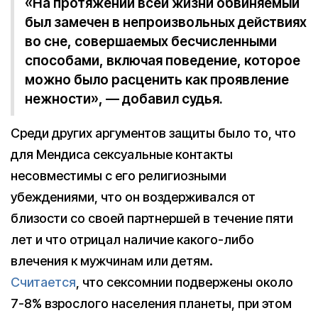
«На протяжении всей жизни обвиняемый
был замечен в непроизвольных действиях
во сне, совершаемых бесчисленными
способами, включая поведение, которое
можно было расценить как проявление
нежности», — добавил судья.
Среди других аргументов защиты было то, что
для Мендиса сексуальные контакты
несовместимы с его религиозными
убеждениями, что он воздерживался от
близости со своей партнершей в течение пяти
лет и что отрицал наличие какого-либо
влечения к мужчинам или детям.
Считается
, что сексомнии подвержены около
7-8% взрослого населения планеты, при этом