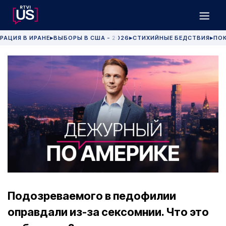
РАЦИЯ В ИРАНЕ
ВЫБОРЫ В США - 2026
СТИХИЙНЫЕ БЕДСТВИЯ
ПОК
▶
▶
▶
Подозреваемого в педофилии
оправдали из-за сексомнии. Что это