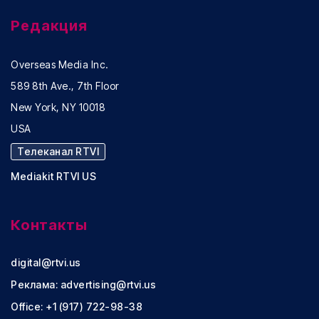
Редакция
Overseas Media Inc.
589 8th Ave., 7th Floor
New York, NY 10018
USA
Телеканал RTVI
Mediakit RTVI US
Контакты
digital@rtvi.us
Реклама:
advertising@rtvi.us
Office: +1 (917) 722-98-38