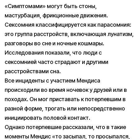
«Симптомами» могут быть стоны,
мастурбация, фрикционные движения.
Сексомния классифицируется как парасомния:
это группа расстройств, включающая лунатизм,
разговоры во сне и ночные кошмары.
Исследования показали, что люди с
сексомнией часто страдают и другими
расстройствами сна.
Все инциденты с участием Мендиса
происходили во время ночевок у друзей или в
походах. Он мог приставать к потерпевшим в
разной форме, трогать или непосредственно
инициировать половой контакт.
Однако потерпевшие рассказали, что в такие
моменты Мендис «то засыпал, то просыпался,