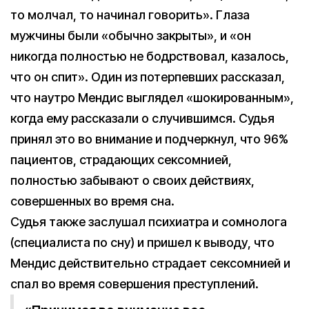
то молчал, то начинал говорить». Глаза
мужчины были «обычно закрыты», и «он
никогда полностью не бодрствовал, казалось,
что он спит». Один из потерпевших рассказал,
что наутро Мендис выглядел «шокированным»,
когда ему рассказали о случившимся. Судья
принял это во внимание и подчеркнул, что 96%
пациентов, страдающих сексомнией,
полностью забывают о своих действиях,
совершенных во время сна.
Судья также заслушал психиатра и сомнолога
(специалиста по сну) и пришел к выводу, что
Мендис действительно страдает сексомнией и
спал во время совершения преступлений.