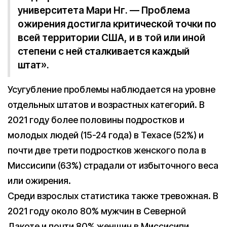
университета Мари Нг. — Проблема
ожирения достигла критической точки по
всей территории США, и в той или иной
степени с ней сталкивается каждый
штат».
Усугубление проблемы наблюдается на уровне
отдельных штатов и возрастных категорий. В
2021 году более половины подростков и
молодых людей (15-24 года) в Техасе (52%) и
почти две трети подростков женского пола в
Миссисипи (63%) страдали от избыточного веса
или ожирения.
Среди взрослых статистика также тревожная. В
2021 году около 80% мужчин в Северной
Дакоте и почти 80% женщин в Миссисипи