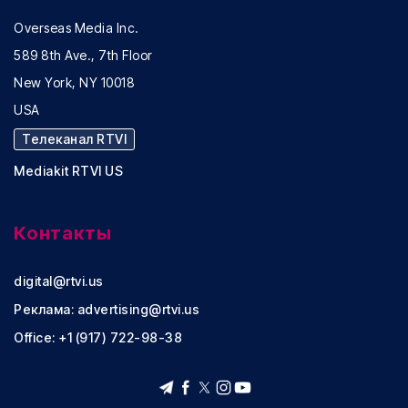
Overseas Media Inc.
589 8th Ave., 7th Floor
New York, NY 10018
USA
Телеканал RTVI
Mediakit RTVI US
Контакты
digital@rtvi.us
Реклама:
advertising@rtvi.us
Office: +1 (917) 722-98-38