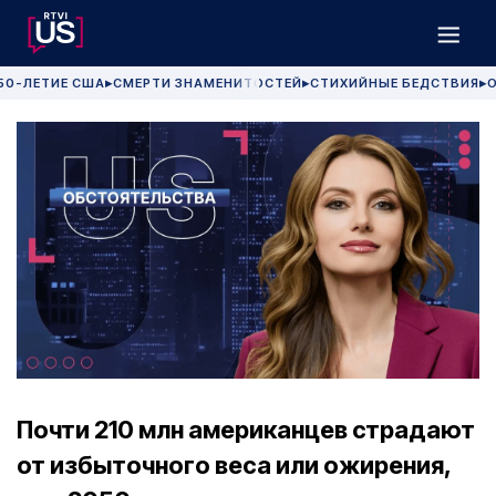
50-ЛЕТИЕ США
СМЕРТИ ЗНАМЕНИТОСТЕЙ
СТИХИЙНЫЕ БЕДСТВИЯ
О
▶
▶
▶
Почти 210 млн американцев страдают
от избыточного веса или ожирения,