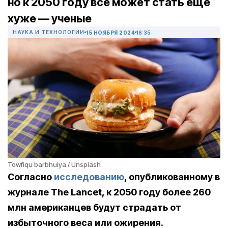
но к 2050 году все может стать еще
хуже — ученые
НАУКА И ТЕХНОЛОГИИ
15 НОЯБРЯ 2024
16:35
Towfiqu barbhuiya / Unsplash
Согласно
исследованию
, опубликованному в
журнале The Lancet, к 2050 году более 260
млн американцев будут страдать от
избыточного веса или ожирения.