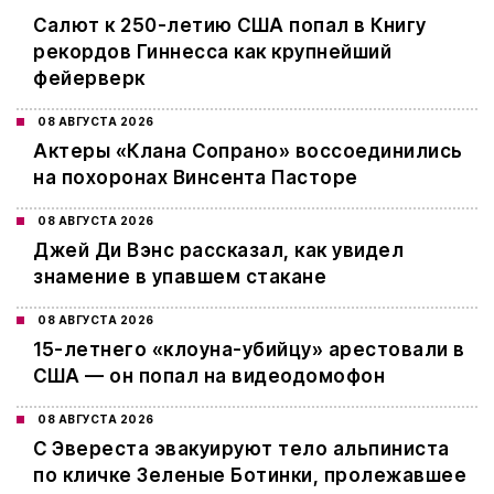
Салют к 250-летию США попал в Книгу
рекордов Гиннесса как крупнейший
фейерверк
08 АВГУСТА 2026
Актеры «Клана Сопрано» воссоединились
на похоронах Винсента Пасторе
08 АВГУСТА 2026
Джей Ди Вэнс рассказал, как увидел
знамение в упавшем стакане
08 АВГУСТА 2026
15-летнего «клоуна-убийцу» арестовали в
США — он попал на видеодомофон
08 АВГУСТА 2026
С Эвереста эвакуируют тело альпиниста
по кличке Зеленые Ботинки, пролежавшее