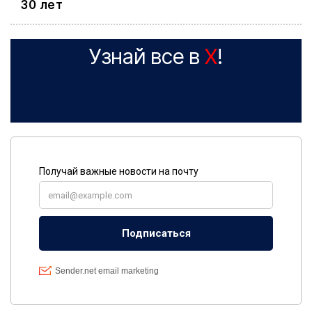
30 лет
Узнай все в
X
!