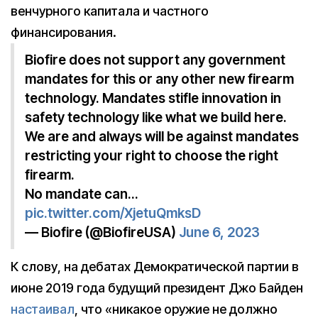
венчурного капитала и частного
финансирования.
Biofire does not support any government
mandates for this or any other new firearm
technology. Mandates stifle innovation in
safety technology like what we build here.
We are and always will be against mandates
restricting your right to choose the right
firearm.
No mandate can…
pic.twitter.com/XjetuQmksD
— Biofire (@BiofireUSA)
June 6, 2023
К слову, на дебатах Демократической партии в
июне 2019 года будущий президент Джо Байден
настаивал
, что «никакое оружие не должно