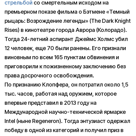
стрельбой
со смертельным исходом на
премьерном показе фильма о Бэтмене «Темный
рыцарь: Возрождение легенды» (The Dark Knight
Rises) в кинотеатре города Аврора (Колорадо).
Тогда 24-летний аспирант Джеймс Холмс убил
12 человек, еще 70 были ранены. Его признали
виновным по всем 165 пунктам обвинения и
приговорили к пожизненному заключению без
права досрочного освобождения.
По признанию Клопфера, он потратил около 1,5
тыс. часов, работая над оружием, которое
впервые представил в 2013 году на
Международной научно-технической ярмарке
Intel (ныне Regeneron). Тогда энтузиаст одержал
победу в одной из категорий и получил приз в