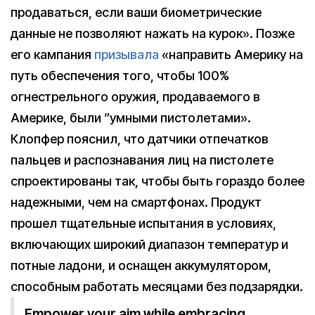
продаваться, если ваши биометрические
данные не позволяют нажать на курок». Позже
его кампания
призывала
«направить Америку на
путь обеспечения того, чтобы 100%
огнестрельного оружия, продаваемого в
Америке, были ”умными пистолетами».
Клопфер пояснил, что датчики отпечатков
пальцев и распознавания лиц на пистолете
спроектированы так, чтобы быть гораздо более
надежными, чем на смартфонах. Продукт
прошел тщательные испытания в условиях,
включающих широкий диапазон температур и
потные ладони, и оснащен аккумулятором,
способным работать месяцами без подзарядки.
Empower your aim while embracing