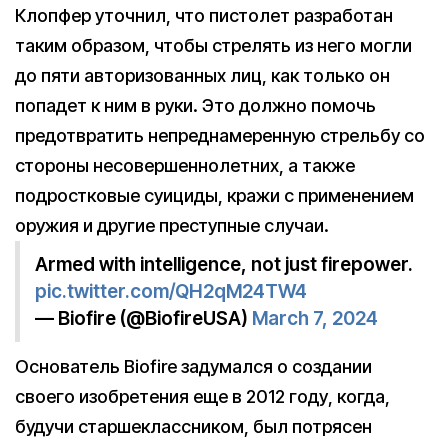
Клопфер уточнил, что пистолет разработан
таким образом, чтобы стрелять из него могли
до пяти авторизованных лиц, как только он
попадет к ним в руки. Это должно помочь
предотвратить непреднамеренную стрельбу со
стороны несовершеннолетних, а также
подростковые суициды, кражи с применением
оружия и другие преступные случаи.
Armed with intelligence, not just firepower.
pic.twitter.com/QH2qM24TW4
— Biofire (@BiofireUSA)
March 7, 2024
Основатель Biofire задумался о создании
своего изобретения еще в 2012 году, когда,
будучи старшеклассником, был потрясен