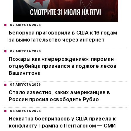
07 АВГУСТА 2026
Белоруса приговорили в США к 16 годам
за вымогательство через интернет
07 АВГУСТА 2026
Пожары как «перерождение»: пироман-
отцеубийца признался в поджоге лесов
Вашингтона
07 АВГУСТА 2026
Стало известно, каких американцев в
России просил освободить Рубио
06 АВГУСТА 2026
Нехватка боеприпасов у США привела к
конфликту Трампа с Пентагоном — СМИ