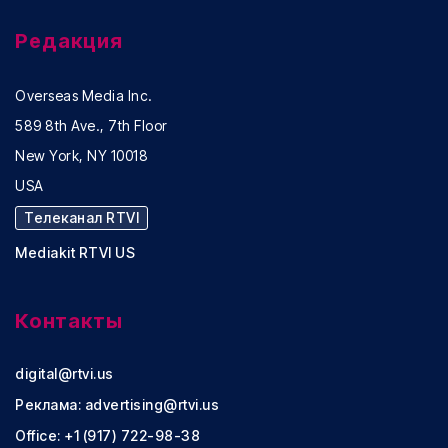
Редакция
Overseas Media Inc.
589 8th Ave., 7th Floor
New York, NY 10018
USA
Телеканал RTVI
Mediakit RTVI US
Контакты
digital@rtvi.us
Реклама:
advertising@rtvi.us
Office: +1 (917) 722-98-38