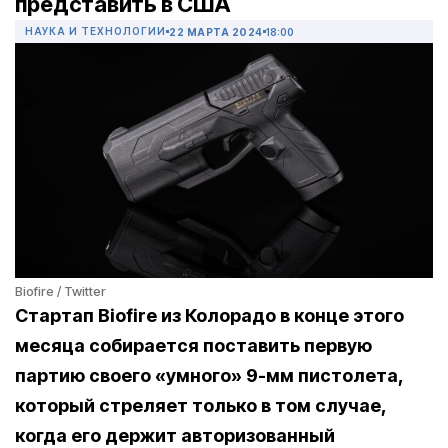
представить в США
НАУКА И ТЕХНОЛОГИИ
22 МАРТА 2024
18:00
Biofire / Twitter
Стартап Biofire из Колорадо в конце этого
месяца собирается поставить первую
партию своего «умного» 9-мм пистолета,
который стреляет только в том случае,
когда его держит авторизованный