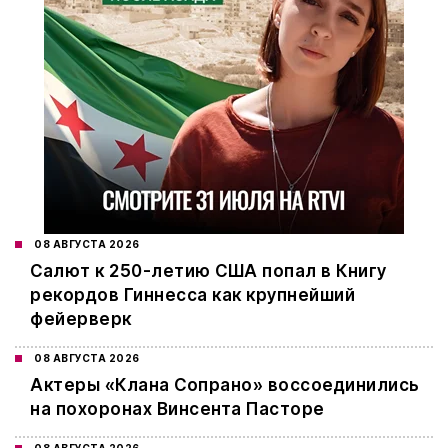
08 АВГУСТА 2026
Салют к 250-летию США попал в Книгу
рекордов Гиннесса как крупнейший
фейерверк
08 АВГУСТА 2026
Актеры «Клана Сопрано» воссоединились
на похоронах Винсента Пасторе