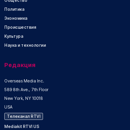
Общество
Политика
Экономика
Происшествия
Культура
Наука и технологии
Редакция
Overseas Media Inc.
589 8th Ave., 7th Floor
New York, NY 10018
USA
Телеканал RTVI
Mediakit RTVI US