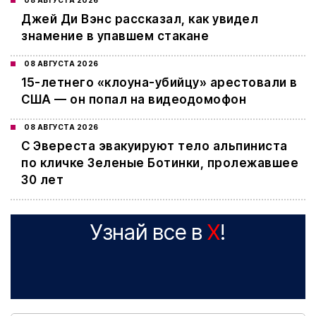
08 АВГУСТА 2026
Джей Ди Вэнс рассказал, как увидел
знамение в упавшем стакане
08 АВГУСТА 2026
15-летнего «клоуна-убийцу» арестовали в
США — он попал на видеодомофон
08 АВГУСТА 2026
С Эвереста эвакуируют тело альпиниста
по кличке Зеленые Ботинки, пролежавшее
30 лет
Узнай все в
X
!