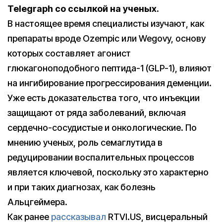
Telegraph со ссылкой на ученых.
В настоящее время специалисты изучают, как
препараты вроде Ozempic или Wegovy, основу
которых составляет агонист
глюкагоноподобного пептида-1 (GLP-1), влияют
на ингибирование прогрессирования деменции.
Уже есть доказательства того, что инъекции
защищают от ряда заболеваний, включая
сердечно-сосудистые и онкологические. По
мнению ученых, роль семаглутида в
редуцировании воспалительных процессов
является ключевой, поскольку это характерно
и при таких диагнозах, как болезнь
Альцгеймера.
Как ранее
рассказывал
RTVI.US, висцеральный