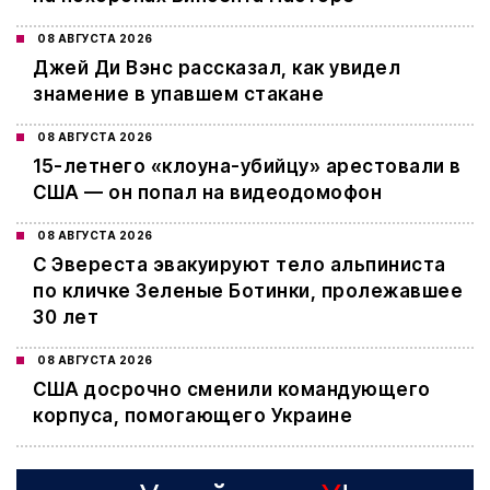
08 АВГУСТА 2026
Джей Ди Вэнс рассказал, как увидел
знамение в упавшем стакане
08 АВГУСТА 2026
15-летнего «клоуна-убийцу» арестовали в
США — он попал на видеодомофон
08 АВГУСТА 2026
С Эвереста эвакуируют тело альпиниста
по кличке Зеленые Ботинки, пролежавшее
30 лет
08 АВГУСТА 2026
США досрочно сменили командующего
корпуса, помогающего Украине