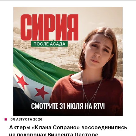
08 АВГУСТА 2026
Актеры «Клана Сопрано» воссоединились
на похоронах Винсента Пасторе