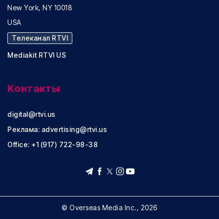
New York, NY 10018
USA
Телеканал RTVI
Mediakit RTVI US
Контакты
digital@rtvi.us
Реклама:
advertising@rtvi.us
Office: +1 (917) 722-98-38
© Overseas Media Inc., 2026