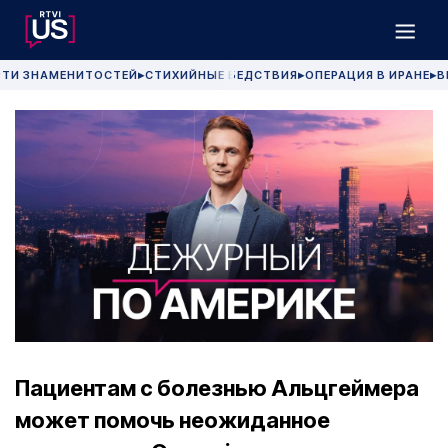
РТИ ЗНАМЕНИТОСТЕЙ
СТИХИЙНЫЕ БЕДСТВИЯ
ОПЕРАЦИЯ В ИРАНЕ
В
▶
▶
▶
Пациентам с болезнью Альцгеймера
может помочь неожиданное