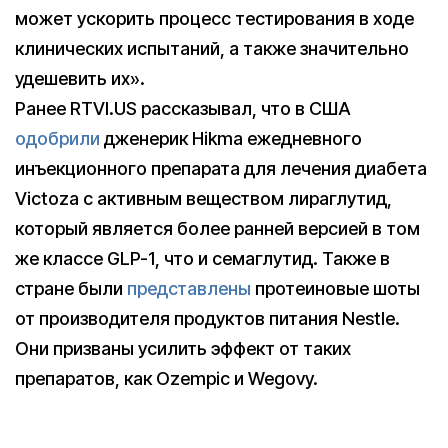
может ускорить процесс тестирования в ходе
клинических испытаний, а также значительно
удешевить их».
Ранее RTVI.US рассказывал, что в США
одобрили
дженерик Hikma ежедневного
инъекционного препарата для лечения диабета
Victoza с активным веществом лираглутид,
который является более ранней версией в том
же классе GLP-1, что и семаглутид. Также в
стране были
представлены
протеиновые шоты
от производителя продуктов питания Nestle.
Они призваны усилить эффект от таких
препаратов, как Ozempic и Wegovy.