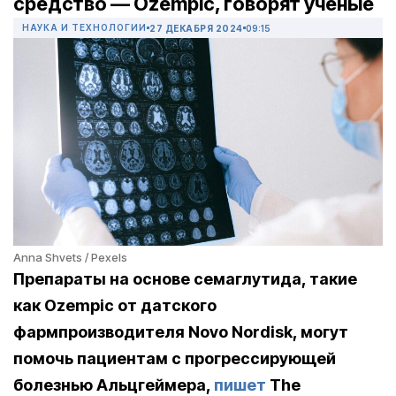
средство — Ozempic, говорят ученые
НАУКА И ТЕХНОЛОГИИ
27 ДЕКАБРЯ 2024
09:15
Anna Shvets / Pexels
Препараты на основе семаглутида, такие
как Ozempic от датского
фармпроизводителя Novo Nordisk, могут
помочь пациентам с прогрессирующей
болезнью Альцгеймера,
пишет
The