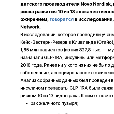
датского производителя Novo Nordisk
риска развития 10 из 13 злокачественн
ожирением,
говорится
в исследовании,
Network.
В исследовании, которое проводили учен
Кейс-Вестерн-Резерв в Кливленде (Огайо
1,65 млн пациентов (из них 827,8 тыс. — 
назначали GLP-1RA, инсулины или метформ
2018 года. Ранее ни у кого из них не был
заболевание, ассоциированное с ожирени
Анализ собранных данных был проведен в 
инсулином препараты GLP-1RA были связа
риском 10 из 13 видов рака. К ним относят
рак желчного пузыря;