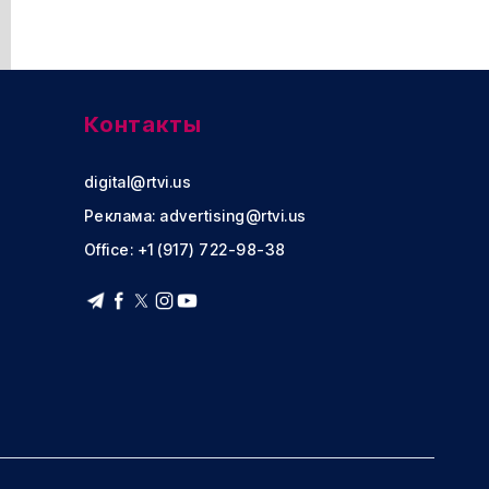
Контакты
digital@rtvi.us
Реклама:
advertising@rtvi.us
Office: +1 (917) 722-98-38