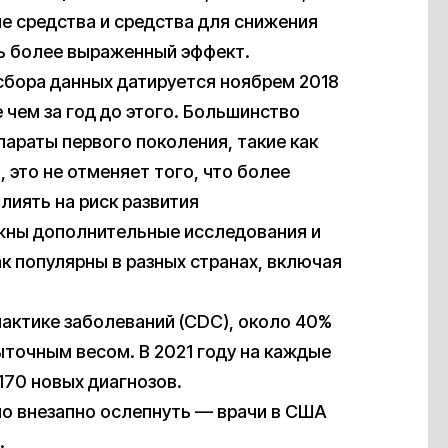
 средства и средства для снижения
ь более выраженный эффект.
сбора данных датируется ноябрем 2018
чем за год до этого. Большинство
араты первого поколения, такие как
о, это не отменяет того, что более
лиять на риск развития
ужны дополнительные исследования и
ак популярны в разных странах, включая
актике заболеваний (CDC), около 40%
ыточным весом. В 2021 году на каждые
170 новых диагнозов.
но внезапно ослепнуть — врачи в США
.