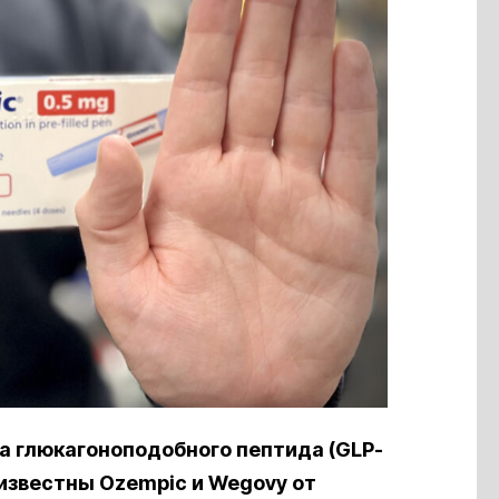
а глюкагоноподобного пептида (GLP-
 известны Ozempic и Wegovy от