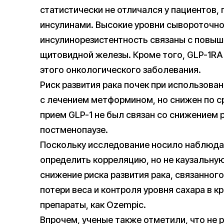
статистически не отличался у пациентов,
инсулинами. Высокие уровни сывороточно
инсулинорезистентность связаны с повыш
щитовидной железы. Кроме того, GLP-1RA
этого онкологического заболевания.
Риск развития рака почек при использов
с лечением метформином, но снижен по с
прием GLP-1 не был связан со снижением 
постменопаузе.
Поскольку исследование носило наблюда
определить корреляцию, но не каузальную
снижение риска развития рака, связанног
потери веса и контроля уровня сахара в 
препараты, как Ozempic.
Впрочем, ученые также отметили, что не 