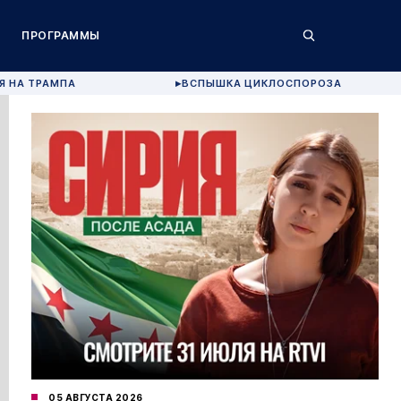
ПРОГРАММЫ
Я НА ТРАМПА
ВСПЫШКА ЦИКЛОСПОРОЗА
▶
05 АВГУСТА 2026