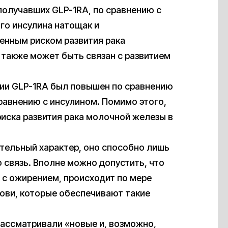
 получавших GLP-1RA, по сравнению с
го инсулина натощак и
енным риском развития рака
 также может быть связан с развитием
ании GLP-1RA был повышен по сравнению
равнению с инсулином. Помимо этого,
риска развития рака молочной железы в
тельный характер, оно способно лишь
 связь. Вполне можно допустить, что
о с ожирением, происходит по мере
крови, которые обеспечивают такие
рассматривали «новые и, возможно,