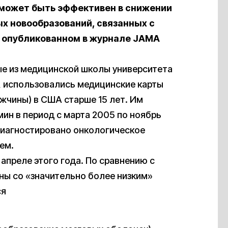
, может быть эффективен в снижении
ых новообразований, связанных с
 опубликованном в журнале JAMA
ые из медицинской школы университета
), использовались медицинские карты
мужчины) в США старше 15 лет. Им
ин в период с марта 2005 по ноябрь
о диагностировано онкологическое
ем.
апреле этого года. По сравнению с
ны со «значительно более низким»
ся