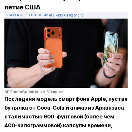
летие США
НАУКА И ТЕХНОЛОГИИ
05 ИЮЛЯ 2026
13:13
AP Photo/Godofredo A. Vásquez
Последняя модель смартфона Apple, пустая
бутылка от Coca-Cola и алмаз из Арканзаса
стали частью 900-фунтовой (более чем
400-килограммовой) капсулы времени,