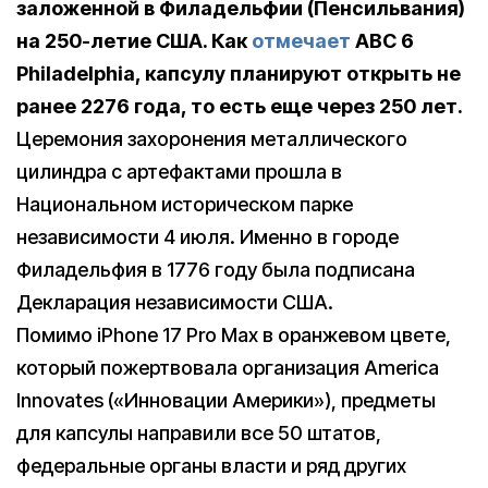
заложенной в Филадельфии (Пенсильвания)
на 250-летие США. Как
отмечает
ABC 6
Philadelphia, капсулу планируют открыть не
ранее 2276 года, то есть еще через 250 лет.
Церемония захоронения металлического
цилиндра с артефактами прошла в
Национальном историческом парке
независимости 4 июля. Именно в городе
Филадельфия в 1776 году была подписана
Декларация независимости США.
Помимо iPhone 17 Pro Max в оранжевом цвете,
который пожертвовала организация America
Innovates («Инновации Америки»), предметы
для капсулы направили все 50 штатов,
федеральные органы власти и ряд других