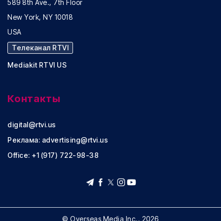
589 8th Ave., 7th Floor
New York, NY 10018
USA
Телеканал RTVI
Mediakit RTVI US
Контакты
digital@rtvi.us
Реклама:
advertising@rtvi.us
Office: +1 (917) 722-98-38
© Overseas Media Inc., 2026