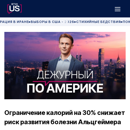
РАЦИЯ В ИРАНЕ
ВЫБОРЫ В США - 2026
СТИХИЙНЫЕ БЕДСТВИЯ
ПОК
▶
▶
▶
Ограничение калорий на 30% снижает
риск развития болезни Альцгеймера