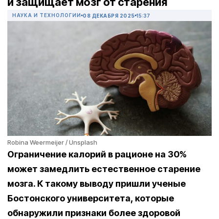
и защищает мозг от старения
НАУКА И ТЕХНОЛОГИИ
08 ДЕКАБРЯ 2025
15:37
Robina Weermeijer / Unsplash
Ограничение калорий в рационе на 30%
может замедлить естественное старение
мозга. К такому выводу пришли ученые
Бостонского университета, которые
обнаружили признаки более здоровой