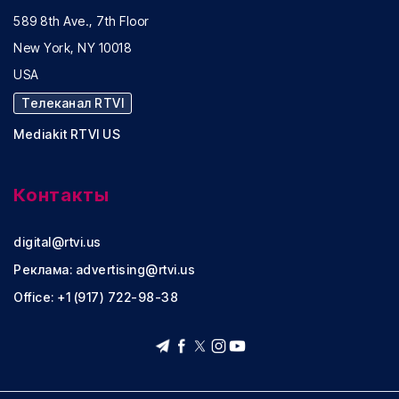
589 8th Ave., 7th Floor
New York, NY 10018
USA
Телеканал RTVI
Mediakit RTVI US
Контакты
digital@rtvi.us
Реклама:
advertising@rtvi.us
Office: +1 (917) 722-98-38