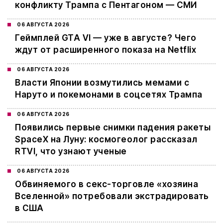
конфликту Трампа с Пентагоном — СМИ
06 АВГУСТА 2026
Геймплей GTA VI — уже в августе? Чего
ждут от расширенного показа на Netflix
06 АВГУСТА 2026
Власти Японии возмутились мемами с
Наруто и покемонами в соцсетях Трампа
06 АВГУСТА 2026
Появились первые снимки падения ракеты
SpaceX на Луну: космогеолог рассказал
RTVI, что узнают ученые
06 АВГУСТА 2026
Обвиняемого в секс-торговле «хозяина
Вселенной» потребовали экстрадировать
в США