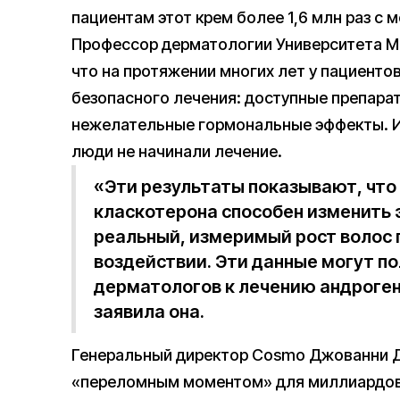
пациентам этот крем более 1,6 млн раз с м
Профессор дерматологии Университета М
что на протяжении многих лет у пациенто
безопасного лечения: доступные препара
нежелательные гормональные эффекты. Из
люди не начинали лечение.
«Эти результаты показывают, что
класкотерона способен изменить 
реальный, измеримый рост волос
воздействии. Эти данные могут п
дерматологов к лечению андроген
заявила она.
Генеральный директор Cosmo Джованни Д
«переломным моментом» для миллиардов 