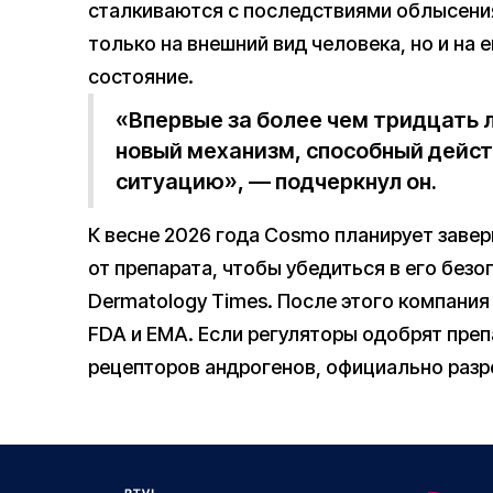
сталкиваются с последствиями облысения
только на внешний вид человека, но и на 
состояние.
«Впервые за более чем тридцать л
новый механизм, способный дейст
ситуацию», — подчеркнул он.
К весне 2026 года Cosmo планирует заве
от препарата, чтобы убедиться в его безо
Dermatology Times. После этого компания
FDA и EMA. Если регуляторы одобрят преп
рецепторов андрогенов, официально раз