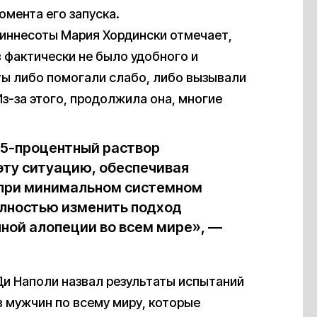
омента его запуска.
иннесоты Мария Хордински отмечает,
в фактически не было удобного и
ты либо помогали слабо, либо вызывали
-за этого, продолжила она, многие
 5-процентный раствор
эту ситуацию, обеспечивая
 при минимальном системном
олностью изменить подход
ной алопеции во всем мире», —
и Наполи назвал результаты испытаний
мужчин по всему миру, которые