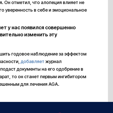
. Он отметил, что алопеция влияет не
его уверенность в себе и эмоциональное
ет у нас появился совершенно
вительно изменить эту
ршить годовое наблюдение за эффектом
пасности,
добавляет
журнал
 подаст документы на его одобрение в
арат, то он станет первым ингибитором
решенным для лечения AGA.