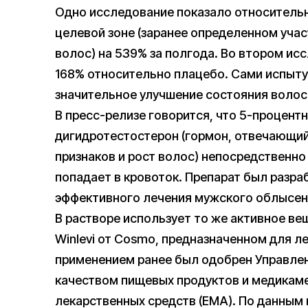
Одно исследование показало относительн
целевой зоне (заранее определенном учас
волос) на 539% за полгода. Во втором и
168% относительно плацебо. Сами испыту
значительное улучшение состояния волос
В пресс-релизе говорится, что 5-процент
дигидротестостерон (гормон, отвечающий
признаков и рост волос) непосредственно
попадает в кровоток. Препарат был разра
эффективного лечения мужского облысен
В растворе использует то же активное ве
Winlevi от Cosmo, предназначенном для ле
применением ранее был одобрен Управлен
качеством пищевых продуктов и медикаме
лекарственных средств (EMA). По данным