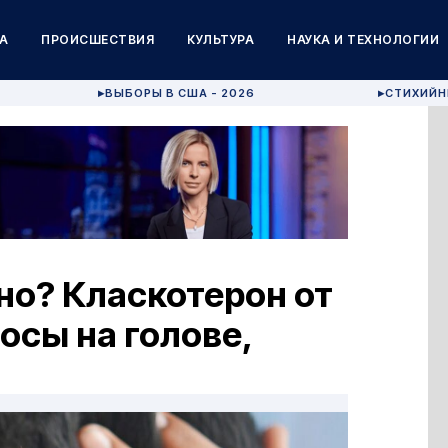
А
ПРОИСШЕСТВИЯ
КУЛЬТУРА
НАУКА И ТЕХНОЛОГИИ
ВЫБОРЫ В США - 2026
СТИХИЙН
▶
▶
о? Класкотерон от
осы на голове,