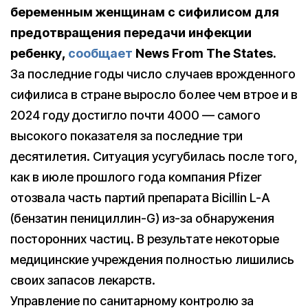
беременным женщинам с сифилисом для
предотвращения передачи инфекции
ребенку,
сообщает
News From The States.
За последние годы число случаев врожденного
сифилиса в стране выросло более чем втрое и в
2024 году достигло почти 4000 — самого
высокого показателя за последние три
десятилетия. Ситуация усугубилась после того,
как в июле прошлого года компания Pfizer
отозвала часть партий препарата Bicillin L-A
(бензатин пенициллин-G) из-за обнаружения
посторонних частиц. В результате некоторые
медицинские учреждения полностью лишились
своих запасов лекарств.
Управление по санитарному контролю за