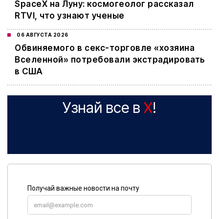
SpaceX на Луну: космогеолог рассказал
RTVI, что узнают ученые
06 АВГУСТА 2026
Обвиняемого в секс-торговле «хозяина
Вселенной» потребовали экстрадировать
в США
Узнай все в
X
!