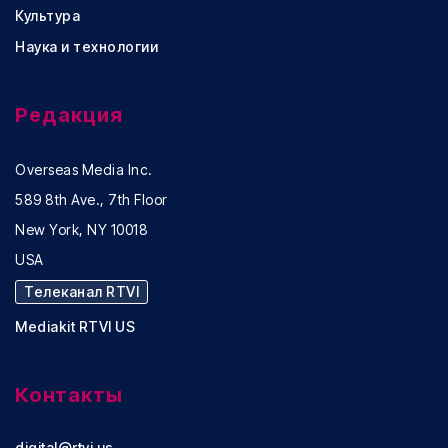
Культура
Наука и технологии
Редакция
Overseas Media Inc.
589 8th Ave., 7th Floor
New York, NY 10018
USA
Телеканал RTVI
Mediakit RTVI US
Контакты
digital@rtvi.us