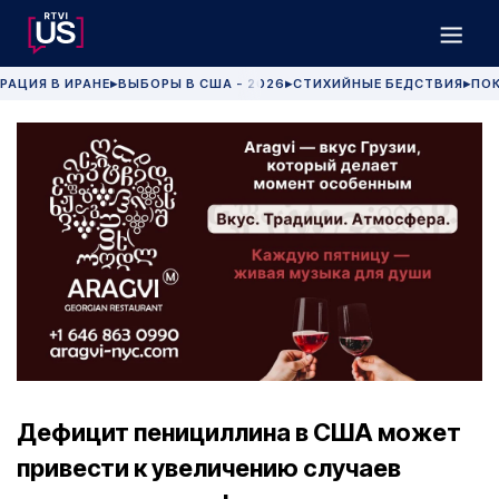
РАЦИЯ В ИРАНЕ
ВЫБОРЫ В США - 2026
СТИХИЙНЫЕ БЕДСТВИЯ
ПОК
▶
▶
▶
Дефицит пенициллина в США может
привести к увеличению случаев