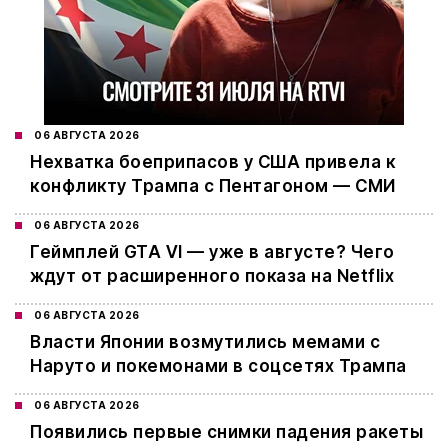
06 АВГУСТА 2026
Нехватка боеприпасов у США привела к
конфликту Трампа с Пентагоном — СМИ
06 АВГУСТА 2026
Геймплей GTA VI — уже в августе? Чего
ждут от расширенного показа на Netflix
06 АВГУСТА 2026
Власти Японии возмутились мемами с
Наруто и покемонами в соцсетях Трампа
06 АВГУСТА 2026
Появились первые снимки падения ракеты