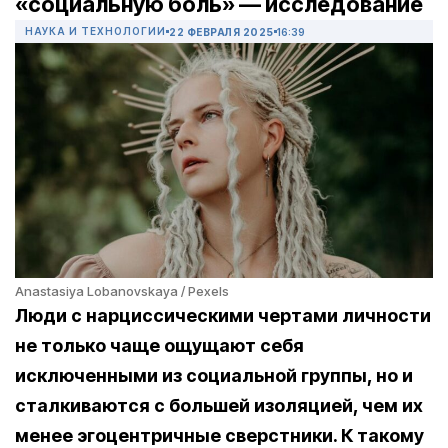
«социальную боль» — исследование
НАУКА И ТЕХНОЛОГИИ
22 ФЕВРАЛЯ 2025
16:39
Anastasiya Lobanovskaya / Pexels
Люди с нарциссическими чертами личности
не только чаще ощущают себя
исключенными из социальной группы, но и
сталкиваются с большей изоляцией, чем их
менее эгоцентричные сверстники. К такому