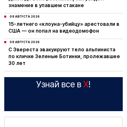
знамение в упавшем стакане
08 АВГУСТА 2026
15-летнего «клоуна-убийцу» арестовали в
США — он попал на видеодомофон
08 АВГУСТА 2026
С Эвереста эвакуируют тело альпиниста
по кличке Зеленые Ботинки, пролежавшее
30 лет
Узнай все в
X
!