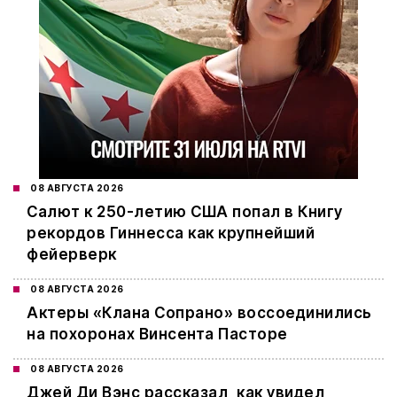
08 АВГУСТА 2026
Салют к 250-летию США попал в Книгу
рекордов Гиннесса как крупнейший
фейерверк
08 АВГУСТА 2026
Актеры «Клана Сопрано» воссоединились
на похоронах Винсента Пасторе
08 АВГУСТА 2026
Джей Ди Вэнс рассказал, как увидел