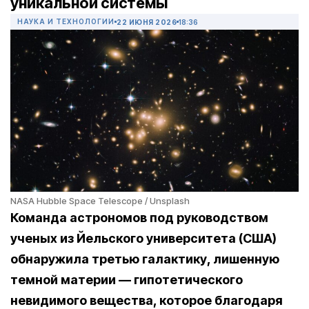
уникальной системы
НАУКА И ТЕХНОЛОГИИ
22 ИЮНЯ 2026
18:36
NASA Hubble Space Telescope / Unsplash
Команда астрономов под руководством
ученых из Йельского университета (США)
обнаружила третью галактику, лишенную
темной материи — гипотетического
невидимого вещества, которое благодаря