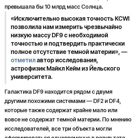
превышала бы 10 млрд масс Солнца.
«Исключительно высокая точность KCWI
позволила нам измерить чрезвычайно
низкую массу DF9 с необходимой
точностью и подтвердить практически
полное отсутствие темной материи», —
отметил
автор исследования,
астрофизик Майкл Кейм из Йельского
университета.
Галактика DF9 находится рядом с двумя
другими похожими системами — DF2 и DF4,
которые также содержат крайне мало или
вовсе не содержат темной материи. По мнению
исследователей, все три объекта могли
сформироваться одновременно в результате