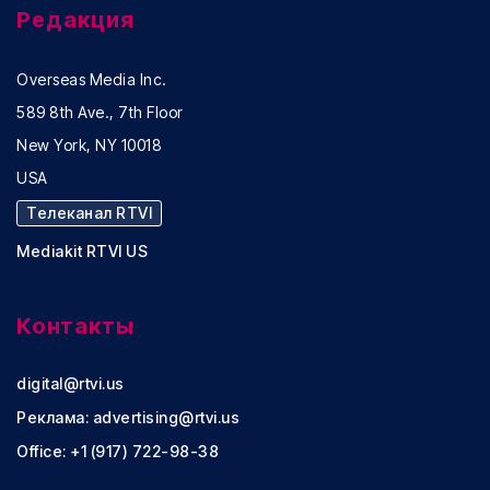
Редакция
Overseas Media Inc.
589 8th Ave., 7th Floor
New York, NY 10018
USA
Телеканал RTVI
Mediakit RTVI US
Контакты
digital@rtvi.us
Реклама:
advertising@rtvi.us
Office: +1 (917) 722-98-38