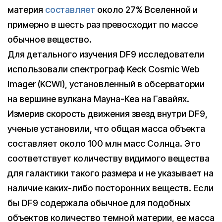
материя
составляет
около 27% Вселенной и
примерно в шесть раз превосходит по массе
обычное вещество.
Для детального изучения DF9 исследователи
использовали спектрограф Keck Cosmic Web
Imager (KCWI), установленный в обсерватории
на вершине вулкана Мауна-Кеа на Гавайях.
Измерив скорость движения звезд внутри DF9,
ученые установили, что общая масса объекта
составляет около 100 млн масс Солнца. Это
соответствует количеству видимого вещества
для галактики такого размера и не указывает на
наличие каких-либо посторонних веществ. Если
бы DF9 содержала обычное для подобных
объектов количество темной материи, ее масса