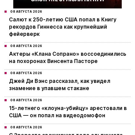
08 АВГУСТА 2026
Салют к 250-летию США попал в Книгу
рекордов Гиннесса как крупнейший
фейерверк
08 АВГУСТА 2026
Актеры «Клана Сопрано» воссоединились
на похоронах Винсента Пасторе
08 АВГУСТА 2026
Джей Ди Вэнс рассказал, как увидел
знамение в упавшем стакане
08 АВГУСТА 2026
15-летнего «клоуна-убийцу» арестовали в
США — он попал на видеодомофон
08 АВГУСТА 2026