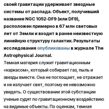
своей гравитации удерживает звездные
системы от распада. Объект, получивший
название NGC 1052-DF9 (или DF9),
расположен примерно в 67 млн световых
лет от Земли и входит в ранее неизвестную
линейную структуру галактик. Результаты
исследования
опубликованы
в журнале The
Astrophysical Journal.
Темная материя служит гравитационным
«каркасом», который собирает газ, пыль и
звезды вместе. Она не поглощает, не отражает
и не излучает свет, поэтому ее невозможно
увидеть. О существовании этой субстанции
ученые судят по гравитационному воздействию
на видимые объекты. По оценкам, темная