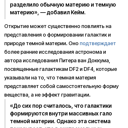
разделило обычную материю и темную
материю», — добавил Кейм.
Открытие может существенно повлиять на
представления о формировании галактик и
природе темной материи. Оно
подтверждает
более ранние исследования астронома и
автора исследования Питера ван Доккума,
посвященные галактикам DF2 и DF4, которые
указывали на то, что темная материя
представляет собой самостоятельную форму
вещества, а не эффект гравитации.
«До сих пор считалось, что галактики
формируются внутри массивных гало
темной материи. Однако эта система