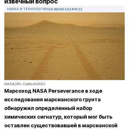
извечный вопрос
НАУКА И ТЕХНОЛОГИИ
26 ИЮЛЯ 2024
18:32
NASA/JPL-Caltech/ASU
Марсоход NASA Perseverance в ходе
исследования марсианского грунта
обнаружил определенный набор
химических сигнатур, который мог быть
оставлен существовавшей в марсианской