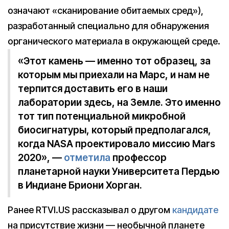
означают «сканирование обитаемых сред»),
разработанный специально для обнаружения
органического материала в окружающей среде.
«Этот камень — именно тот образец, за
которым мы приехали на Марс, и нам не
терпится доставить его в наши
лаборатории здесь, на Земле. Это именно
тот тип потенциальной микробной
биосигнатуры, который предполагался,
когда NASA проектировало миссию Mars
2020», —
отметила
профессор
планетарной науки Университета Пердью
в Индиане Бриони Хорган.
Ранее RTVI.US рассказывал о другом
кандидате
на присутствие жизни — необычной планете