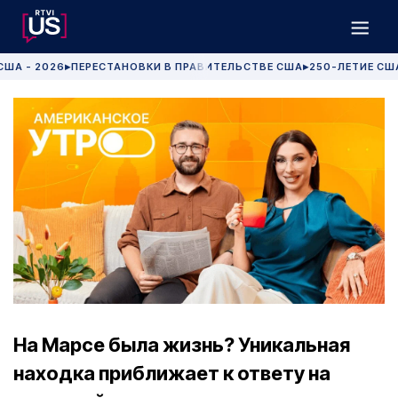
США - 2026
ПЕРЕСТАНОВКИ В ПРАВИТЕЛЬСТВЕ США
250-ЛЕТИЕ СШ
▶
▶
На Марсе была жизнь? Уникальная
находка приближает к ответу на