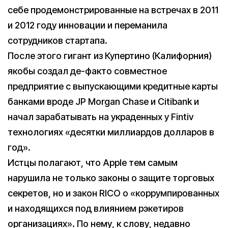
себе продемонстрированные на встречах в 2011
и 2012 году инновации и переманила
сотрудников стартапа.
После этого гигант из Купертино (Калифорния)
якобы создал де-факто совместное
предприятие с выпускающими кредитные карты
банками вроде JP Morgan Chase и Citibank и
начал зарабатывать на украденных у Fintiv
технологиях «десятки миллиардов долларов в
год».
Истцы полагают, что Apple тем самым
нарушила не только законы о защите торговых
секретов, но и закон RICO о «коррумпированных
и находящихся под влиянием рэкетиров
организациях». По нему, к слову, недавно