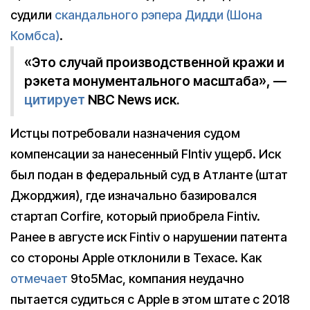
судили
скандального рэпера Дидди (Шона
Комбса)
.
«Это случай производственной кражи и
рэкета монументального масштаба», —
цитирует
NBC News иск.
Истцы потребовали назначения судом
компенсации за нанесенный FIntiv ущерб. Иск
был подан в федеральный суд в Атланте (штат
Джорджия), где изначально базировался
стартап Corfire, который приобрела Fintiv.
Ранее в августе иск Fintiv о нарушении патента
со стороны Apple отклонили в Техасе. Как
отмечает
9to5Mac, компания неудачно
пытается судиться с Apple в этом штате с 2018