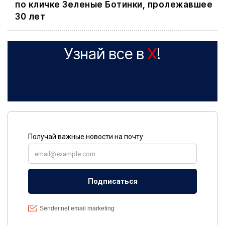
по кличке Зеленые Ботинки, пролежавшее
30 лет
Узнай все в
X
!