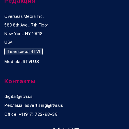
Редакция
Overseas Media Inc.
589 8th Ave., 7th Floor
New York, NY 10018
USA
Телеканал RTVI
Mediakit RTVI US
Контакты
digital@rtvi.us
Реклама:
advertising@rtvi.us
Office: +1 (917) 722-98-38