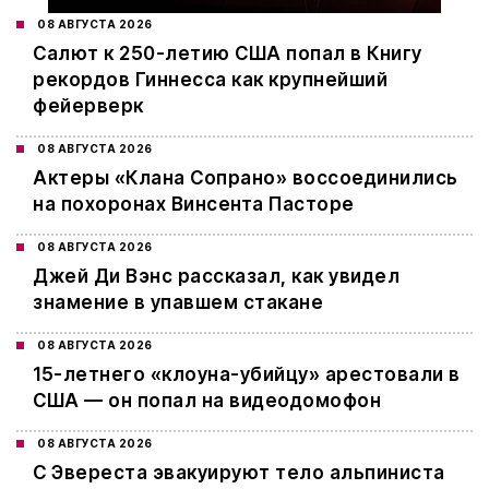
08 АВГУСТА 2026
Салют к 250-летию США попал в Книгу
рекордов Гиннесса как крупнейший
фейерверк
08 АВГУСТА 2026
Актеры «Клана Сопрано» воссоединились
на похоронах Винсента Пасторе
08 АВГУСТА 2026
Джей Ди Вэнс рассказал, как увидел
знамение в упавшем стакане
08 АВГУСТА 2026
15-летнего «клоуна-убийцу» арестовали в
США — он попал на видеодомофон
08 АВГУСТА 2026
С Эвереста эвакуируют тело альпиниста