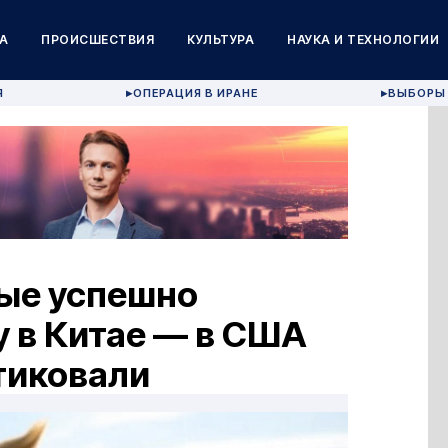
А
ПРОИСШЕСТВИЯ
КУЛЬТУРА
НАУКА И ТЕХНОЛОГИИ
Я
ОПЕРАЦИЯ В ИРАНЕ
ВЫБОРЫ 
▶
▶
вые успешно
 в Китае — в США
тиковали