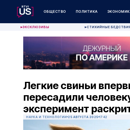
ОБЩЕСТВО
ПОЛИТИКА
ЭКОНОМИК
ЭКСКЛЮЗИВЫ
СТИХИЙНЫЕ БЕДСТВИ
▶
▶
Легкие свиньи впер
пересадили человеку
эксперимент раскри
НАУКА И ТЕХНОЛОГИИ
25 АВГУСТА 2025
17:42