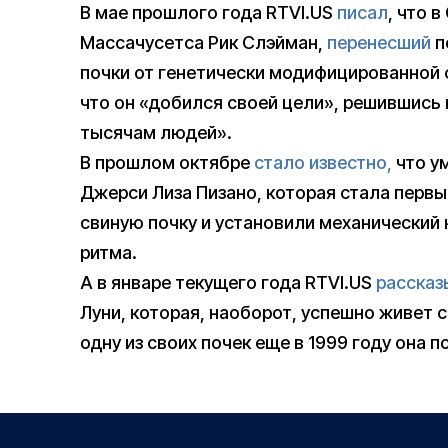
В мае прошлого года RTVI.US
писал
, что 
Массачусетса Рик Слэйман,
перенесший
п
почки от генетически модифицированной 
что он «добился своей цели», решившись
тысячам людей».
В прошлом октябре
стало известно,
что у
Джерси Лиза Пизано, которая стала первы
свиную почку и установили механический
ритма.
А в январе текущего года RTVI.US
рассказ
Луни, которая, наоборот, успешно живет 
одну из своих почек еще в 1999 году она 