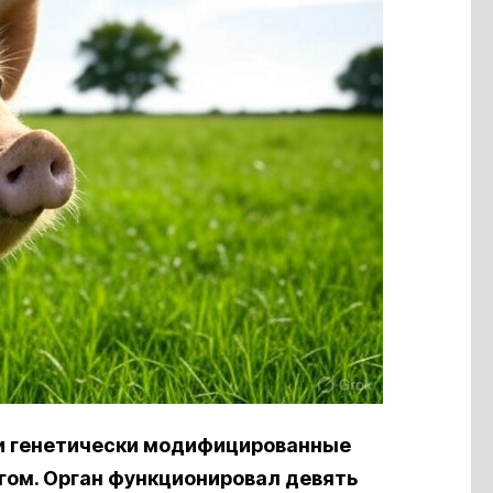
и генетически модифицированные
гом. Орган функционировал девять