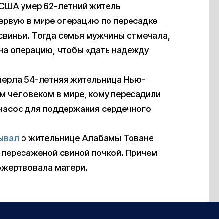
в США умер 62-летний житель
ервую в мире операцию по пересадке
свиньи. Тогда семья мужчины отмечала,
 на операцию, чтобы «дать надежду
мерла 54-летняя жительница Нью-
м человеком в мире, кому пересадили
 насос для поддержания сердечного
ывал
о жительнице Алабамы Товане
с пересаженой свиной почкой. Причем
пожертвовала матери.