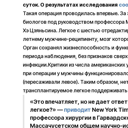
суток. О результатах исследования
со
Такая операция проводилась впервые. За 
биологов под руководством профессора 
Хэ Цзяньсина. Легкое с шестью отредакт
летнему мужчине-реципиенту, мозг которо
Орган сохранял жизнеспособность и функ
периода наблюдения, без признаков свер
инфекции.Критики из числа американских 
при операции у мужчины функционировало
(пересаживали левое). Таким образом, не
трансплантируемое легкое поддерживать
«Это впечатляет, но не дает ответ
легкое?» —
приводит
New York Tim
профессора хирургии в Гарвардск
Массачусетском общем научно-ис