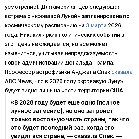
усмотрение). Для американцев следующая
встреча с «кровавой Луной» запланирована по
космическому расписанию на
3 марта
2026
года. Никаких ярких политических событий в
этот день не ожидается, но все может
измениться, учитывая непредсказуемость
новой администрации Дональда Трампа.
Профессор астрофизики Анджела Спек
сказала
ABC News, что в 2026 году «кровавую Луну»
будет видно лишь на части территории США.
«В 2028 году будет еще одно [полное
лунное затмение], но оно затронет
только восточную часть страны, так что
это будет последний раз, когда его
увидит вся страна, — сказала Спек. —