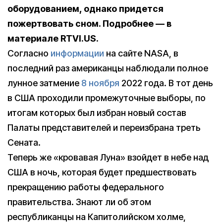
оборудованием, однако придется
пожертвовать сном. Подробнее — в
материале RTVI.US.
Согласно
информации
на сайте NASA, в
последний раз американцы наблюдали полное
лунное затмение
8 ноября
2022 года. В тот день
в США проходили промежуточные выборы, по
итогам которых был избран новый состав
Палаты представителей и переизбрана треть
Сената.
Теперь же «кровавая Луна» взойдет в небе над
США в ночь, которая будет предшествовать
прекращению работы федерального
правительства. Знают ли об этом
республиканцы на Капитолийском холме,