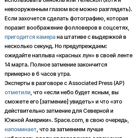
невооруженным глазом все можно разглядеть).
Если захочется сделать фотографию, которая
поразит воображение фолловеров в соцсетях,
пригодится камера
на штативе с выдержкой в
несколько секунд. Но предупреждаем:
ожидайте наплыва «красных лун» в своей ленте
14 марта. Полное затмение закончится
примерно в 6 часов утра.
Эксперты в разговоре с Associated Press (AP)
отметили
, что «если небо будет ясным, вы
сможете его [затмение] увидеть» и что «это
действительно затмение для Северной и
Южной Америки». Space.com, в свою очередь,
напоминает
, что за затмением лучше