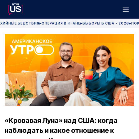
ХИЙНЫЕ БЕДСТВИЯ
ОПЕРАЦИЯ В ИРАНЕ
ВЫБОРЫ В США - 2026
ПОК
▶
▶
▶
«Кровавая Луна» над США: когда
наблюдать и какое отношение к