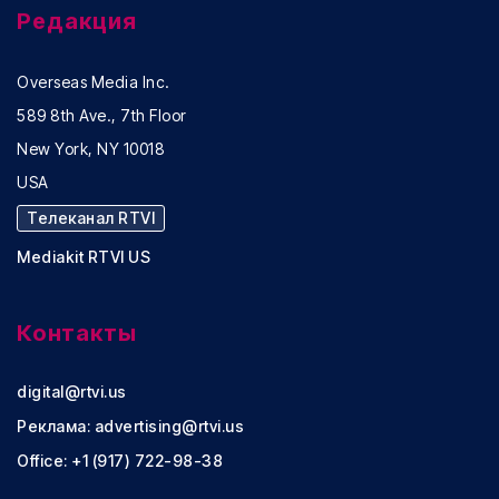
Редакция
Overseas Media Inc.
589 8th Ave., 7th Floor
New York, NY 10018
USA
Телеканал RTVI
Mediakit RTVI US
Контакты
digital@rtvi.us
Реклама:
advertising@rtvi.us
Office: +1 (917) 722-98-38