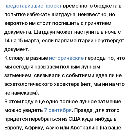
представившие проект
временного бюджета в
попытке избежать шатдауна, неизвестно, но
вероятно им стоит поспешить с принятием
документа. Шатдаун может наступить в ночь с
14 на 15 марта, если парламентарии не утвердят
документ.
К слову, в разные
исторические
периоды то, что
мы сегодня называем полным лунным
затмением, связывали с событиями едва ли не
эсхатологического характера (нет, мы ни на что
не намекаем).
В этом году еще одно полное лунное затмение
можно увидеть
7 сентября
. Правда, для этого
придется перебраться из США куда-нибудь в
Европу, Африку, Азию или Австралию (на ваше