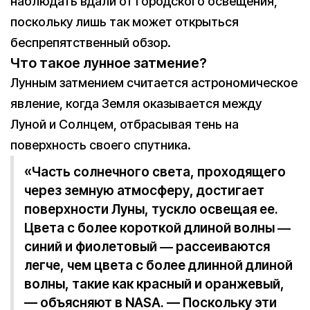
наблюдать вдали от городского освещения,
поскольку лишь так может открыться
беспрепятственный обзор.
Что такое лунное затмение?
Лунным затмением считается астрономическое
явление, когда Земля оказывается между
Луной и Солнцем, отбрасывая тень на
поверхность своего спутника.
«Часть солнечного света, проходящего
через земную атмосферу, достигает
поверхности Луны, тускло освещая ее.
Цвета с более короткой длиной волны ―
синий и фиолетовый ― рассеиваются
легче, чем цвета с более длинной длиной
волны, такие как красный и оранжевый,
— объясняют в NASA. — Поскольку эти