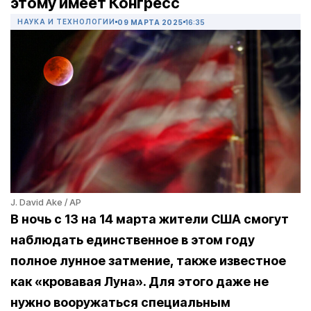
этому имеет Конгресс
НАУКА И ТЕХНОЛОГИИ
09 МАРТА 2025
16:35
J. David Ake / AP
В ночь с 13 на 14 марта жители США смогут
наблюдать единственное в этом году
полное лунное затмение, также известное
как «кровавая Луна». Для этого даже не
нужно вооружаться специальным